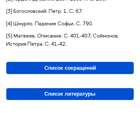
[3] Богословский. Петр. 1. С. 67.
[4] Шмурло. Падение Софьи. С. 790.
[5] Матвеев. Описание. С. 401-407; Соймонов.
История Петра. С. 41-42.
Список сокращений
Список литературы