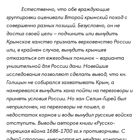
Естественно, что обе враждующие
группировки оценивали Второй крымский поход с
совершенно разных позиций. Безусловно, он не
достиг своей цели – подчинить или вынудить
Крымское ханство признать верховенство России
или, в крайнем случае, вынудить крымцев
отказаться от ежегодных поминок – варианта
унизительной для России дани. Новейшие
исследования позволяют сделать вывод, что кн.
Голицын не собирался захватывать Крым, а
намеревался вынудить хана пойти на переговоры и
принять условия России. Но хан Селим-Гирей был
неприклонен, на переговоры не пошел, а
недостаток кормов и воды вынудил русские войска
отступить. Выводы авторов книги «Русско-
турецкая вйона 1686-1700 гг.» противорчивы. С
одной стороны, «несмотря на неудачу, компании