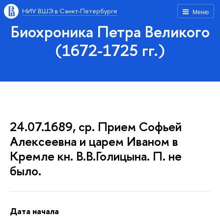
НИУ ВШЭ в Санкт-Петербурге
Меню
Биохроника Петра Великого
(1672-1725 гг.)
24.07.1689, ср. Прием Софьей
Алексеевна и царем Иваном в
Кремле кн. В.В.Голицына. П. не
было.
Дата начала