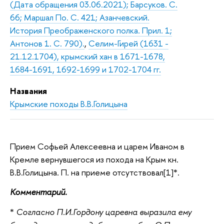
(Дата обращения 03.06.2021); Барсуков. С.
66; Маршал По. С. 421; Азанчевский.
История Преображенского полка. Прил. 1;
Антонов 1. С. 790).
,
Селим-Гирей (1631 -
21.12.1704), крымский хан в 1671-1678,
1684-1691, 1692-1699 и 1702-1704 гг.
Названия
Крымские походы В.В.Голицына
Прием Софьей Алексеевна и царем Иваном в
Кремле вернувшегося из похода на Крым кн.
В.В.Голицына. П. на приеме отсутствовал[1]*.
Комментарий.
*
Согласно П.И.Гордону царевна выразила ему