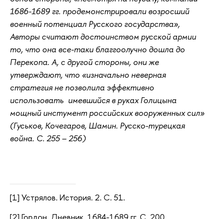
1686-1689 гг. продемонстрировали возросший
военный потенциал Русского государства»,
Авторы считают достоинством русской армии
то, что она все-таки благгоолучно дошла до
Перекопа. А, с другой стороны, они же
утверждают, что «изначально неверная
стратегия не позволила эффективно
использовать имевшийся в руках Голицына
мощный инстумент российских вооруженных сил»
(Гуськов, Кочегаров, Шамин. Русско-турецкая
война. С. 255 – 256)
[1] Устрялов. История. 2. С. 51.
[2] Гордон. Дневник. 1684-1689 гг. С. 200.