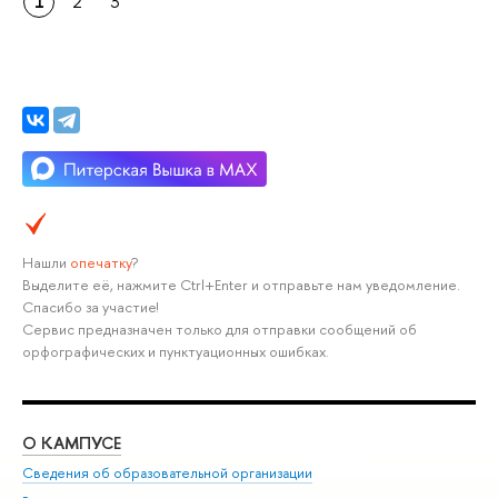
1
2
3
Нашли
опечатку
?
Выделите её, нажмите Ctrl+Enter и отправьте нам уведомление.
Спасибо за участие!
Сервис предназначен только для отправки сообщений об
орфографических и пунктуационных ошибках.
О КАМПУСЕ
ОБ
Сведения об образовательной организации
Мер