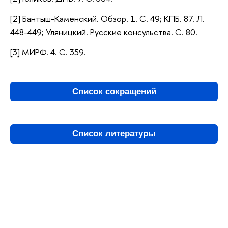
[2] Бантыш-Каменский. Обзор. 1. С. 49; КПБ. 87. Л.
448-449; Уляницкий. Русские консульства. С. 80.
[3] МИРФ. 4. С. 359.
Список сокращений
Список литературы