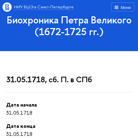
НИУ ВШЭ в Санкт-Петербурге
Меню
Биохроника Петра Великого
(1672-1725 гг.)
31.05.1718, сб. П. в СПб
Дата начала
31.05.1718
Дата конца
31.05.1718