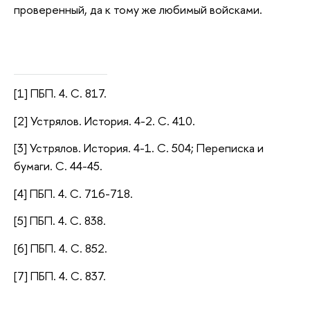
проверенный, да к тому же любимый войсками.
[1] ПБП. 4. С. 817.
[2] Устрялов. История. 4-2. С. 410.
[3] Устрялов. История. 4-1. С. 504; Переписка и
бумаги. С. 44-45.
[4] ПБП. 4. С. 716-718.
[5] ПБП. 4. С. 838.
[6] ПБП. 4. С. 852.
[7] ПБП. 4. С. 837.