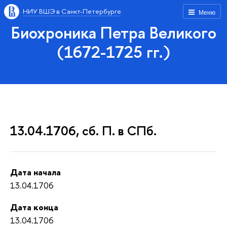
НИУ ВШЭ в Санкт-Петербурге
Меню
Биохроника Петра Великого
(1672-1725 гг.)
13.04.1706, сб. П. в СПб.
Дата начала
13.04.1706
Дата конца
13.04.1706