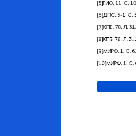
[5]РИО. 11. С. 10
[6]ДПС. 5-1. С. 
[7]КПБ. 78. Л. 31
[8]КПБ. 78. Л. 31
[9]МИРФ. 1. С. 6
[10]МИРФ. 1. С.