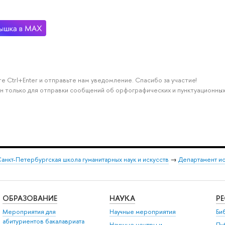
е Ctrl+Enter и отправьте нам уведомление. Спасибо за участие!
н только для отправки сообщений об орфографических и пунктуационных
анкт-Петербургская школа гуманитарных наук и искусств
→
Департамент и
ОБРАЗОВАНИЕ
НАУКА
Р
Мероприятия для
Научные мероприятия
Би
абитуриентов бакалавриата
Научные центры и
Пу