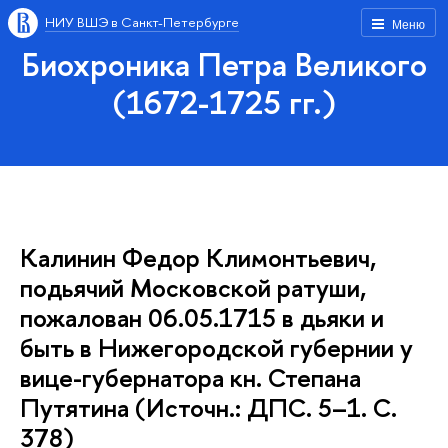
НИУ ВШЭ в Санкт-Петербурге
Меню
Биохроника Петра Великого
(1672-1725 гг.)
Калинин Федор Климонтьевич,
подьячий Московской ратуши,
пожалован 06.05.1715 в дьяки и
быть в Нижегородской губернии у
вице-губернатора кн. Степана
Путятина (Источн.: ДПС. 5–1. С.
378)