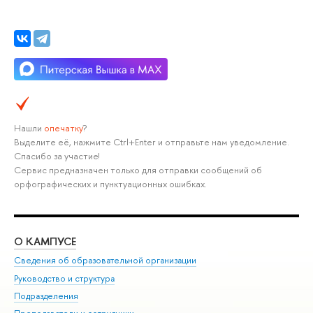
Нашли
опечатку
?
Выделите её, нажмите Ctrl+Enter и отправьте нам уведомление.
Спасибо за участие!
Сервис предназначен только для отправки сообщений об
орфографических и пунктуационных ошибках.
О КАМПУСЕ
ОБ
Сведения об образовательной организации
Мер
Руководство и структура
Мер
Подразделения
Дов