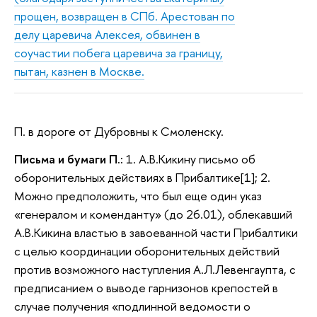
прощен, возвращен в СПб. Арестован по
делу царевича Алексея, обвинен в
соучастии побега царевича за границу,
пытан, казнен в Москве.
П. в дороге от Дубровны к Смоленску.
Письма и бумаги П.:
1. А.В.Кикину письмо об
оборонительных действиях в Прибалтике[1]; 2.
Можно предположить, что был еще один указ
«генералом и коменданту» (до 26.01), облекавший
А.В.Кикина властью в завоеванной части Прибалтики
с целью координации оборонительных действий
против возможного наступления А.Л.Левенгаупта, с
предписанием о выводе гарнизонов крепостей в
случае получения «подлинной ведомости о