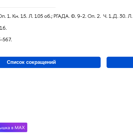
п. 1. Кн. 15. Л. 105 об.;
РГАДА. Ф. 9-2. Оп. 2. Ч. 1.Д. 30. Л
516.
5-567.
Список сокращений