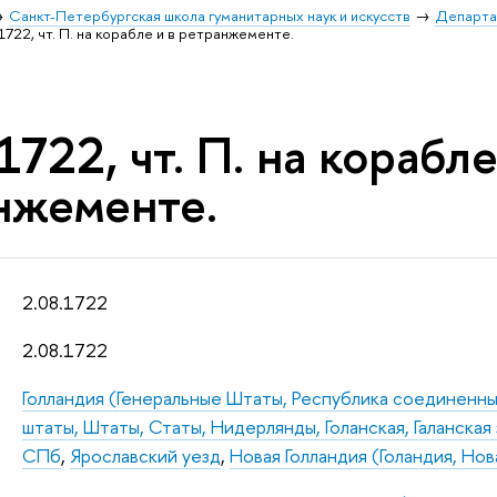
Санкт-Петербургская школа гуманитарных наук и искусств
Департа
1722, чт. П. на корабле и в ретранжементе.
1722, чт. П. на корабле
нжементе.
2.08.1722
2.08.1722
Голландия (Генеральные Штаты, Республика соединенны
штаты, Штаты, Статы, Нидерлянды, Голанская, Галанская
СПб
,
Ярославский уезд
,
Новая Голландия (Голандия, Нов