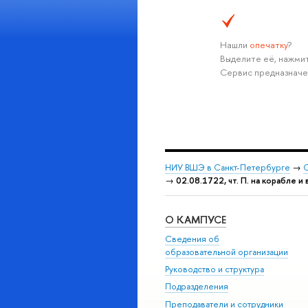
Нашли
опечатку
?
Выделите её, нажмит
Сервис предназначе
НИУ ВШЭ в Санкт-Петербурге
→
С
→
02.08.1722, чт. П. на корабле 
О КАМПУСЕ
Сведения об
образовательной организации
Руководство и структура
Подразделения
Преподаватели и сотрудники