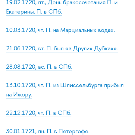
19.02.1720, пт., День бракосочетания П. и
Екатерины. П. в СПб.
10.03.1720, чт. П. на Марциальных водах.
21.06.1720, вт. П. был «в Других Дубках».
28.08.1720, вс. П. в СПб.
13.10.1720, чт. П. из Шлиссельбурга прибыл
на Ижору.
22.12.1720, чт. П. в СПб.
30.01.1721, пн. П. в Петергофе.