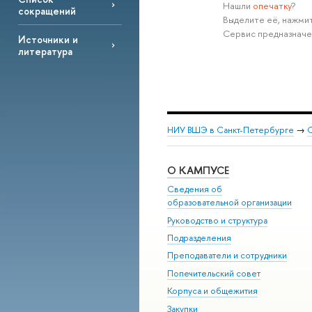
Нашли
опечатку
?
сокращений
Выделите её, нажмит
Сервис предназначе
Источники и
литература
НИУ ВШЭ в Санкт-Петербурге
→
С
О КАМПУСЕ
Сведения об
образовательной организации
Руководство и структура
Подразделения
Преподаватели и сотрудники
Попечительский совет
Корпуса и общежития
Закупки