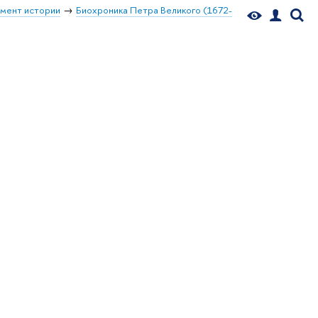
мент истории
Биохроника Петра Великого (1672-