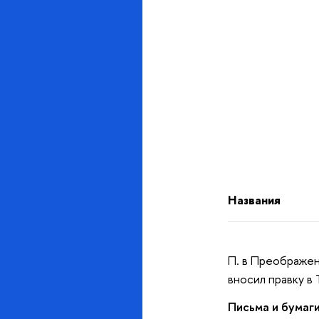
Названия
П. в Преображен
вносил правку в Т
Письма и бумаги