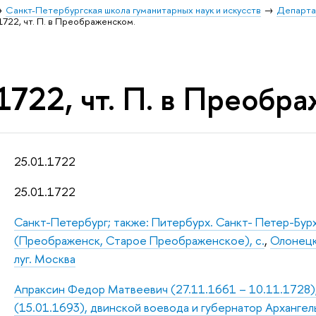
Санкт-Петербургская школа гуманитарных наук и искусств
Департа
1722, чт. П. в Преображенском.
1722, чт. П. в Преобр
25.01.1722
25.01.1722
Санкт-Петербург; также: Питербурх. Санкт- Петер-Бур
(Преображенск, Старое Преображенское), с.
,
Олонецк
луг. Москва
Апраксин Федор Матвеевич (27.11.1661 – 10.11.1728),
(15.01.1693), двинской воевода и губернатор Архангель