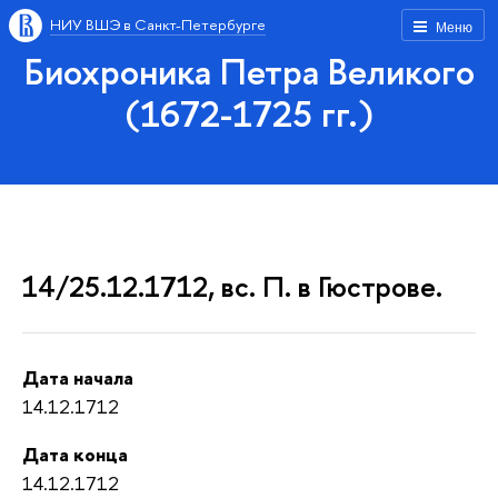
НИУ ВШЭ в Санкт-Петербурге
Меню
Биохроника Петра Великого
(1672-1725 гг.)
14/25.12.1712, вс. П. в Гюстрове.
Дата начала
14.12.1712
Дата конца
14.12.1712