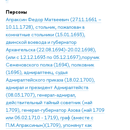
Персоны
Апраксин Федор Матвеевич (27.11.1661 –
10.11.1728), стольник, пожалован в
комнатные стольники (15.01.1693),
двинской воевода и губернатор
Архангельска (22.08.1694)-20.02.1698),
(или с 12.12.1693 по 05.12.1697),поручик
Семеновского полка (1694), полковник
(1696), адмиралтеец, судья
Адмиралтейского приказа (18.02.1700),
адмирал и президент Адмиралтейств
(08.03.1707), генерал-адмирал,
действительный тайный советник (май
1709), генерал-губернатор Азова (май 1709
или 06.02.1710 - 1719), граф (вместе с
П.М.Апраксиным)(1709), упомянут как