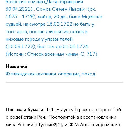
Боярские списки (Дата обращения
30.04.2021).
,
Сомов Семен Львович (ок.
1675 – 1728), майор, 20 дв., был в Мценске
судьей, на смотре 16.02.1722 не быть у
того дела, послан для взятия сказок в
низовые города у управителей
(10.09.1722), был там до 01.06.1724
(Источн.: Список военным чинам. С. 717).
Названия
Финляндская кампания, операции, поход
Письма и бумаги П.:
1. Августу II грамота с просьбой
о содействии Речи Посполитой в восстановлении
мира России с Турцией[1]; 2. Ф.М.Апраксину письмо