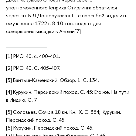
уполномоченного Генриха Стирлинга обратился
через кн. В.Л.Долгорукова к П. с просьбой выделить
ему к весне 1722 г. 8-10 тыс. солдат для
совершения высадки в Англии[7]
[1] РИО. 40. с. 400-401.
[2] РИО. 40. С. 405-407.
[3] Бантыш-Каменский. Обзор. 1. С. 134.
[4] Курукин. Персидский поход. С. 45; Его же. На пути
в Индию. С. 7.
[5] Соловьев. Соч.: в 18 кн. Кн. IX. С. 364; Курукин.
Персидский поход. С. 45.
[6] Курукин. Персидский поход. С. 45.
[7] Полиевктов. Балтийский вопрос. С. 136.