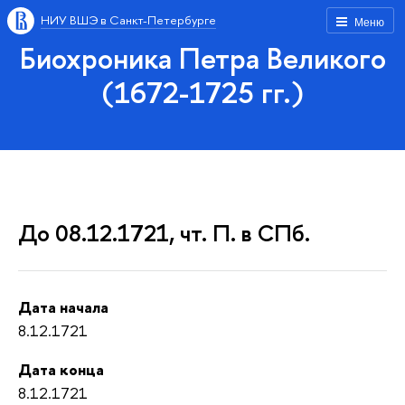
НИУ ВШЭ в Санкт-Петербурге
Меню
Биохроника Петра Великого
(1672-1725 гг.)
До 08.12.1721, чт. П. в СПб.
Дата начала
8.12.1721
Дата конца
8.12.1721