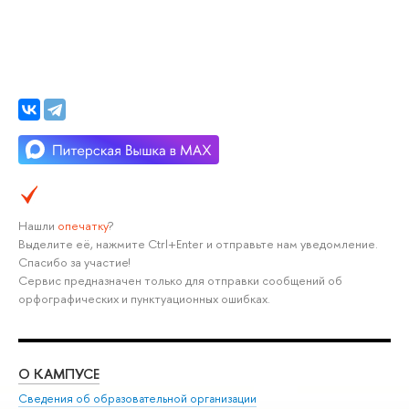
Нашли
опечатку
?
Выделите её, нажмите Ctrl+Enter и отправьте нам уведомление.
Спасибо за участие!
Сервис предназначен только для отправки сообщений об
орфографических и пунктуационных ошибках.
О КАМПУСЕ
ОБ
Сведения об образовательной организации
Мер