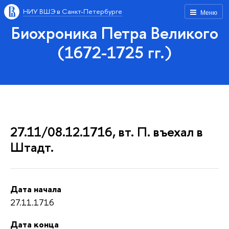
НИУ ВШЭ в Санкт-Петербурге
Меню
Биохроника Петра Великого
(1672-1725 гг.)
27.11/08.12.1716, вт. П. въехал в
Штадт.
Дата начала
27.11.1716
Дата конца