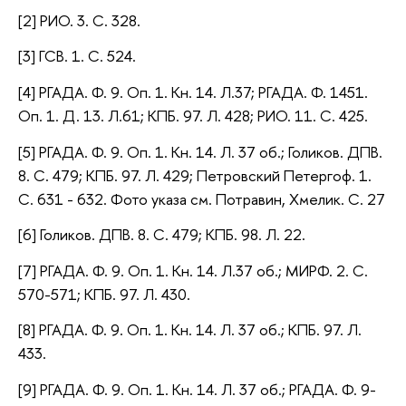
[2] РИО. 3. С. 328.
[3] ГСВ. 1. С. 524.
[4]
РГАДА. Ф. 9. Оп. 1. Кн. 14. Л.37;
РГАДА. Ф. 1451.
Оп. 1. Д. 13. Л.61; КПБ. 97. Л. 428; РИО. 11. С. 425.
[5]
РГАДА. Ф. 9. Оп. 1. Кн. 14. Л. 37 об.;
Голиков. ДПВ.
8. С. 479; КПБ. 97. Л. 429; Петровский Петергоф. 1.
С. 631 - 632. Фото указа см. Потравин, Хмелик. С. 27
[6] Голиков. ДПВ. 8. С. 479; КПБ. 98. Л. 22.
[7]
РГАДА. Ф. 9. Оп. 1. Кн. 14. Л.37 об.;
МИРФ. 2. С.
570-571; КПБ. 97. Л. 430.
[8]
РГАДА. Ф. 9. Оп. 1. Кн. 14. Л. 37 об.;
КПБ. 97. Л.
433.
[9]
РГАДА. Ф. 9. Оп. 1. Кн. 14. Л. 37 об.;
РГАДА. Ф. 9-