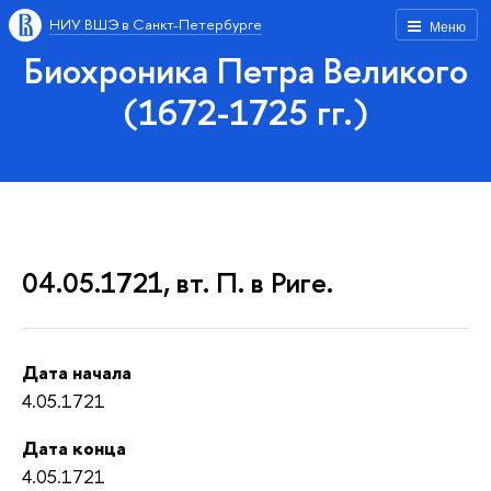
НИУ ВШЭ в Санкт-Петербурге
Меню
Биохроника Петра Великого
(1672-1725 гг.)
04.05.1721, вт. П. в Риге.
Дата начала
4.05.1721
Дата конца
4.05.1721