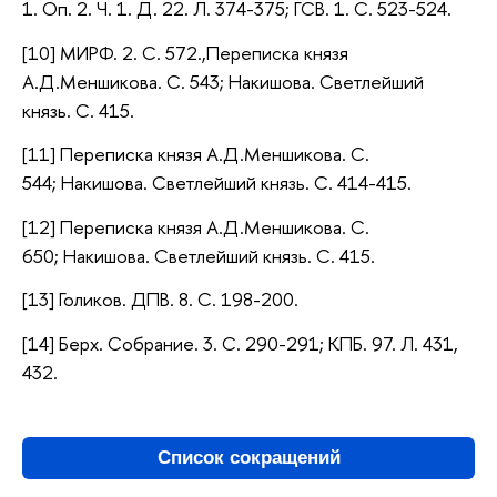
1. Оп. 2. Ч. 1. Д. 22. Л. 374-375; ГСВ. 1. С. 523-524.
[10] МИРФ. 2. С. 572.,
Переписка князя
А.Д.Меншикова. С. 543;
Накишова. Светлейший
князь. С. 415.
[11]
Переписка князя А.Д.Меншикова. С.
544;
Накишова. Светлейший князь. С. 414-415.
[12] Переписка князя А.Д.Меншикова. С.
650; Накишова. Светлейший князь. С. 415.
[13] Голиков. ДПВ. 8. С. 198-200.
[14] Берх. Собрание. 3. С. 290-291; КПБ. 97. Л. 431,
432.
Список сокращений