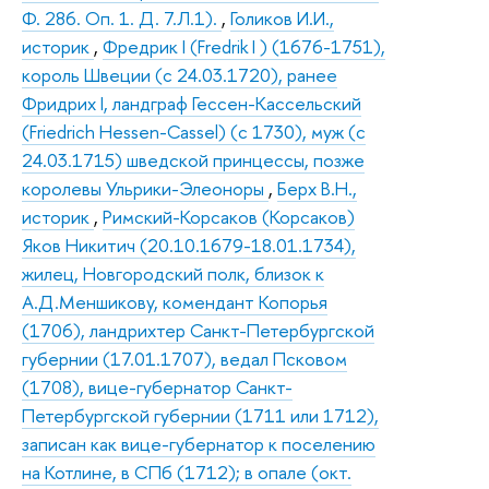
Ф. 286. Оп. 1. Д. 7.Л.1).
,
Голиков И.И.,
историк
,
Фредрик I (Fredrik I ) (1676-1751),
король Швеции (с 24.03.1720), ранее
Фридрих I, ландграф Гессен-Кассельский
(Friedrich Hessen-Cassel) (с 1730), муж (с
24.03.1715) шведской принцессы, позже
королевы Ульрики-Элеоноры
,
Берх В.Н.,
историк
,
Римский-Корсаков (Корсаков)
Яков Никитич (20.10.1679-18.01.1734),
жилец, Новгородский полк, близок к
А.Д.Меншикову, комендант Копорья
(1706), ландрихтер Санкт-Петербургской
губернии (17.01.1707), ведал Псковом
(1708), вице-губернатор Санкт-
Петербургской губернии (1711 или 1712),
записан как вице-губернатор к поселению
на Котлине, в СПб (1712); в опале (окт.