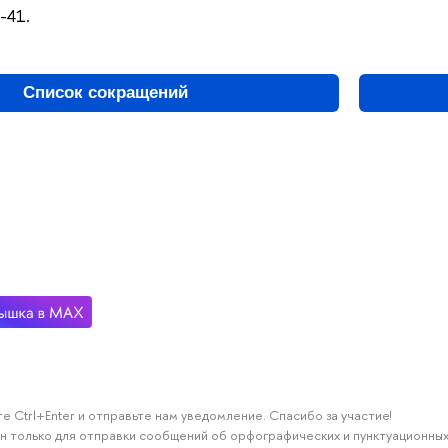
0-41.
Список сокращений
е Ctrl+Enter и отправьте нам уведомление. Спасибо за участие!
н только для отправки сообщений об орфографических и пунктуационных