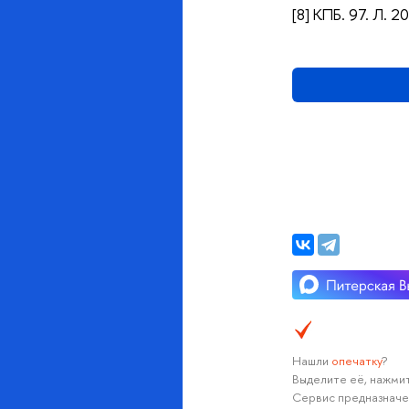
[8] КПБ. 97. Л. 2
Нашли
опечатку
?
Выделите её, нажмит
Сервис предназначе