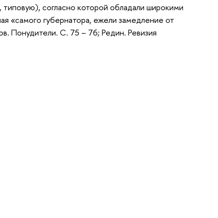
, типовую), согласно которой обладали широкими
чая «самого губернатора, ежели замедление от
в. Понудители. С. 75 – 76; Редин. Ревизия