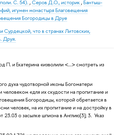
поли. С. 54).
,
Серов Д.О., историк
,
Бантыш-
фий, игумен монастыря Благовещения
овещения Богородицы в Друе
 Сурдецкой, что в странах Литовских,
. Друя.
ход П. и Екатерина «изволили <…> смотреть из
того духа чудотворной иконы Богоматери
и человеком «для их скудости на пропитание и
аговещения Богородицы, которой обретается в
ми человек, на их пропитание и на достройку в
т 23.03 о засылке шпиона в Англию[3]; 3. Указ