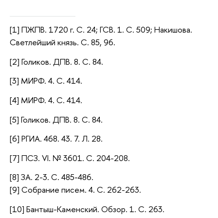
[1] ПЖПВ. 1720 г. С. 24; ГСВ. 1. С. 509; Накишова.
Светлейший князь. С. 85, 96.
[2] Голиков. ДПВ. 8. С. 84.
[3] МИРФ. 4. С. 414.
[4] МИРФ. 4. С. 414.
[5] Голиков. ДПВ. 8. С. 84.
[6] РГИА. 468. 43. 7. Л. 28.
[7] ПСЗ. VI. № 3601. С. 204-208.
[8] ЗА. 2-3. С. 485-486.
[9] Собрание писем. 4. С. 262-263.
[10] Бантыш-Каменский. Обзор. 1. С. 263.