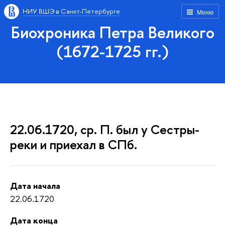
НИУ ВШЭ в Санкт-Петербурге
Меню
Биохроника Петра Великого
(1672-1725 гг.)
22.06.1720, ср. П. был у Сестры-
реки и приехал в СПб.
Дата начала
22.06.1720
Дата конца