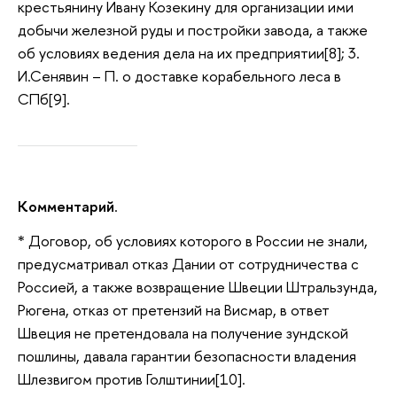
крестьянину Ивану Козекину для организации ими
добычи железной руды и постройки завода, а также
об условиях ведения дела на их предприятии[8]; 3.
И.Сенявин – П. о доставке корабельного леса в
СПб[9].
Комментарий
.
* Договор, об условиях которого в России не знали,
предусматривал отказ Дании от сотрудничества с
Россией, а также возвращение Швеции Штральзунда,
Рюгена, отказ от претензий на Висмар, в ответ
Швеция не претендовала на получение зундской
пошлины, давала гарантии безопасности владения
Шлезвигом против Голштинии[10].