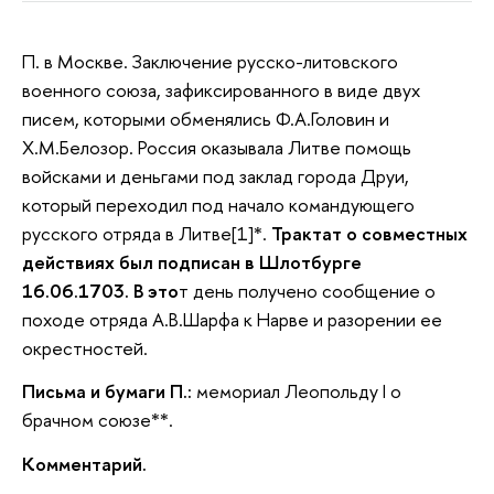
П. в Москве. Заключение русско-литовского
военного союза, зафиксированного в виде двух
писем, которыми обменялись Ф.А.Головин и
Х.М.Белозор. Россия оказывала Литве помощь
войсками и деньгами под заклад города Друи,
который переходил под начало командующего
русского отряда в Литве[1]*.
Трактат о совместных
действиях был подписан в Шлотбурге
16.06.1703. В это
т день получено сообщение о
походе отряда А.В.Шарфа к Нарве и разорении ее
окрестностей.
Письма и бумаги П.:
мемориал Леопольду I о
брачном союзе**.
Комментарий.