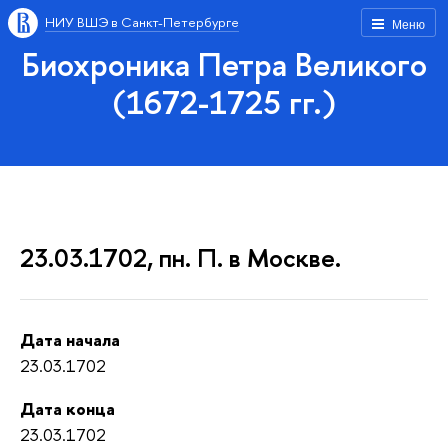
НИУ ВШЭ в Санкт-Петербурге
Меню
Биохроника Петра Великого
(1672-1725 гг.)
23.03.1702, пн. П. в Москве.
Дата начала
23.03.1702
Дата конца
23.03.1702