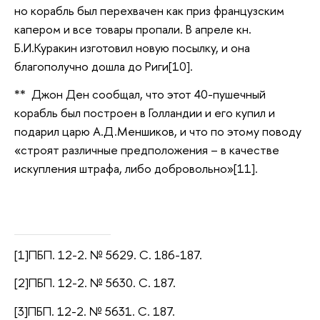
но корабль был перехвачен как приз французским
капером и все товары пропали. В апреле кн.
Б.И.Куракин изготовил новую посылку, и она
благополучно дошла до Риги[10].
** Джон Ден сообщал, что этот 40-пушечный
корабль был построен в Голландии и его купил и
подарил царю А.Д.Меншиков, и что по этому поводу
«строят различные предположения – в качестве
искупления штрафа, либо добровольно»[11].
[1]ПБП. 12-2. № 5629. С. 186-187.
[2]ПБП. 12-2. № 5630. С. 187.
[3]ПБП. 12-2. № 5631. С. 187.