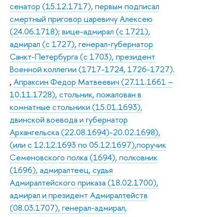
сенатор (15.12.1717), первым подписал
смертный приговор царевичу Алексею
(24.06.1718); вице-адмирал (с 1721),
адмирал (с 1727), генерал-губернатор
Санкт-Петербурга (с 1703), президент
Военной коллегии (1717-1724, 1726-1727).
,
Апраксин Федор Матвеевич (27.11.1661 –
10.11.1728), стольник, пожалован в
комнатные стольники (15.01.1693),
двинской воевода и губернатор
Архангельска (22.08.1694)-20.02.1698),
(или с 12.12.1693 по 05.12.1697),поручик
Семеновского полка (1694), полковник
(1696), адмиралтеец, судья
Адмиралтейского приказа (18.02.1700),
адмирал и президент Адмиралтейств
(08.03.1707), генерал-адмирал,