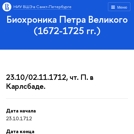
НИУ ВШЭ в Санкт-Петербурге
Меню
Биохроника Петра Великого
(1672-1725 гг.)
23.10/02.11.1712, чт. П. в
Карлсбаде.
Дата начала
23.10.1712
Дата конца