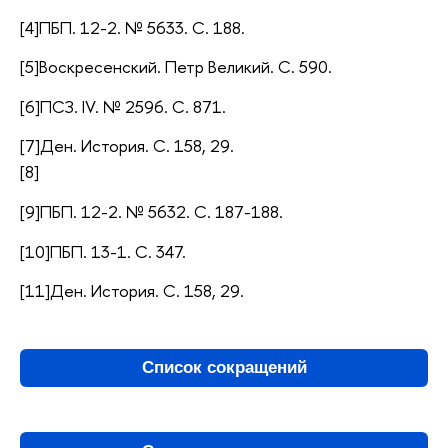
[4]ПБП. 12-2. № 5633. С. 188.
[5]Воскресенский. Петр Великий. С. 590.
[6]ПСЗ. IV. № 2596. С. 871.
[7]Ден. История. С. 158, 29.
[8]
[9]ПБП. 12-2. № 5632. С. 187-188.
[10]ПБП. 13-1. С. 347.
[11]Ден. История. С. 158, 29.
Список сокращений