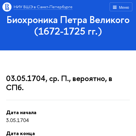
НИУ ВШЭ в Санкт-Петербурге
Меню
Биохроника Петра Великого
(1672-1725 гг.)
03.05.1704, ср. П., вероятно, в
СПб.
Дата начала
3.05.1704
Дата конца