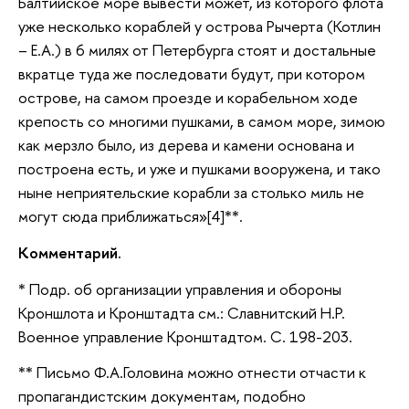
Балтийское море вывести может, из которого флота
уже несколько кораблей у острова Рычерта (Котлин
– Е.А.) в 6 милях от Петербурга стоят и достальные
вкратце туда же последовати будут, при котором
острове, на самом проезде и корабельном ходе
крепость со многими пушками, в самом море, зимою
как мерзло было, из дерева и камени основана и
построена есть, и уже и пушками вооружена, и тако
ныне неприятельские корабли за столько миль не
могут сюда приближаться»[4]**.
Комментарий.
* Подр. об организации управления и обороны
Кроншлота и Кронштадта см.: Славнитский Н.Р.
Военное управление Кронштадтом. С. 198-203.
** Письмо Ф.А.Головина можно отнести отчасти к
пропагандистским документам, подобно