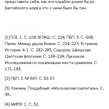
представить себе, как эти корабли дошли бы до
Балтийского моря и что с ними было бы там.
[1] ГСВ. 1. С. 108; ВПЖШ. С. 224; ПБП. 3. С. 608;
Палли. Между двумя боями. С. 224-227; Устрялов.
История. 4-1. С. 282-283; Сидоров. Шведская
Дептская флотилия. С. 168-224; Лукошков.
Исследования по локализации места сражения. С.
171-183.
[2] ПБП. 3. № 647. С. 53-57.
[3] Клюжев. Поддубный. «Московская гошпиталь». С.
95..
[4] МИРФ. 1. С. 32.