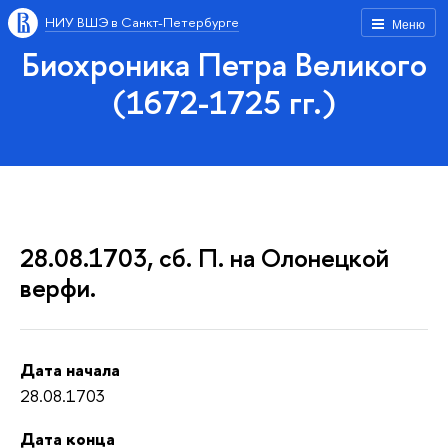
НИУ ВШЭ в Санкт-Петербурге
Меню
Биохроника Петра Великого
(1672-1725 гг.)
28.08.1703, сб. П. на Олонецкой
верфи.
Дата начала
28.08.1703
Дата конца