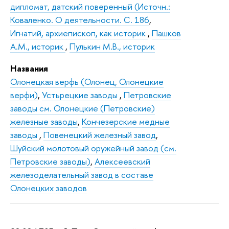
дипломат, датский поверенный (Источн.:
Коваленко. О деятельности. С. 186
,
Игнатий, архиепископ, как историк
,
Пашков
А.М., историк
,
Пулькин М.В., историк
Названия
Олонецкая верфь (Олонец, Олонецкие
верфи)
,
Устьрецкие заводы
,
Петровские
заводы см. Олонецкие (Петровские)
железные заводы
,
Кончезерские медные
заводы
,
Повенецкий железный завод
,
Шуйский молотовый оружейный завод (см.
Петровские заводы)
,
Алексеевский
железоделательный завод в составе
Олонецких заводов