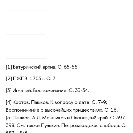
[1] Батуринский архив. С. 65-66.
[2] ПЖПВ. 1703 г. С. 7
[3] Игнатий. Воспоминание. С. 33-34.
[4] Кротов, Пашков. К вопросу о дате. С. 7-9;
Воспомининие о высочайших пришествиях. С. 16.
[5] Пашков. А.Д.Меншиков и Олонецкий край. С. 397-
398. См. также Пулькин. Петрозаводская слобода: С.
537 – 545.