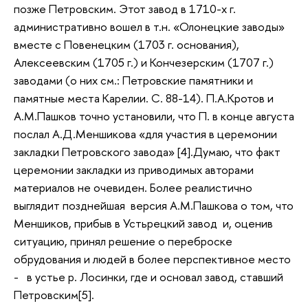
позже Петровским. Этот завод в 1710-х г.
административно вошел в т.н. «Олонецкие заводы»
вместе с Повенецким (1703 г. основания),
Алексеевским (1705 г.) и Кончезерским (1707 г.)
заводами (о них см.: Петровские памятники и
памятные места Карелии. С. 88-14). П.А.Кротов и
А.М.Пашков точно установили, что П. в конце августа
послал А.Д.Меншикова «для участия в церемонии
закладки Петровского завода» [4].Думаю, что факт
церемонии закладки из приводимых авторами
материалов не очевиден. Более реалистично
выглядит позднейшая версия А.М.Пашкова о том, что
Меншиков, прибыв в Устьрецкий завод и, оценив
ситуацию, принял решение о переброске
обрудования и людей в более перспективное место
- в устье р. Лосинки, где и основал завод, ставший
Петровским[5].