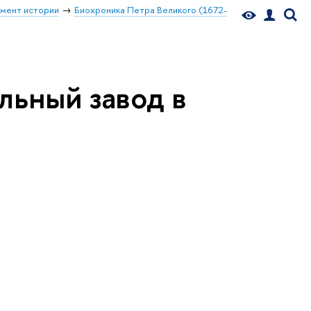
мент истории
Биохроника Петра Великого (1672-
льный завод в