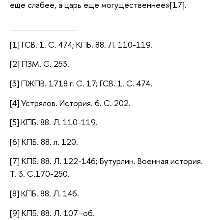
еще слабее, а царь еще могущественнее»[17].
[1] ГСВ. 1. С. 474; КПБ. 88. Л. 110-119.
[2] ПЗМ. С. 253.
[3] ПЖПВ. 1718 г. С. 17; ГСВ. 1. С. 474.
[4] Устрялов. История. 6. С. 202.
[5] КПБ. 88. Л. 110-119.
[6] КПБ. 88. л. 120.
[7] КПБ. 88. Л. 122-146; Бутурлин. Военная история.
Т. 3. С.170-250.
[8] КПБ. 88. Л. 146.
[9] КПБ. 88. Л. 107–об.