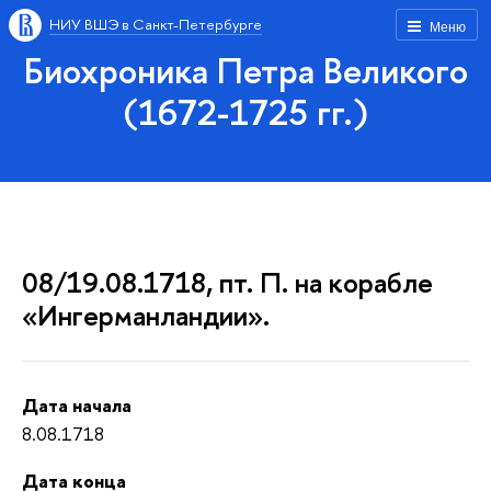
НИУ ВШЭ в Санкт-Петербурге
Меню
Биохроника Петра Великого
(1672-1725 гг.)
08/19.08.1718, пт. П. на корабле
«Ингерманландии».
Дата начала
8.08.1718
Дата конца