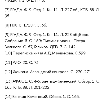
РГАДА. 7. 1. 6-1. Л. 40.
[7] РГАДА. Ф. 9. Отд. 1. Кн. 11. Л. 227 об.; КПБ. 88. Л.
95.
[8] ПЖПВ. 1718 г. С. 36.
[9] РГАДА. Ф. 9. Отд. 1. Кн. 11. Л. 228 об.;Берх.
Собрание. 3. С. 159; Письма и указы… Петра
Великого. С. 57; Голиков. ДПВ. 7. С. 142.
[10] Переписка князя А.Д.Меншикова. С.399.
[11] РИО. 20. С. 73.
[12] Фейгина. Алландский конгресс. С. 270-271.
[13] АФАК. 1. С. 4-5; Бантыш-Каменский. Обзор. 1. С.
165; КПБ. 88. Л. 201-202.
[14] Бантыш-Каменский. Обзор. 1. С. 165.