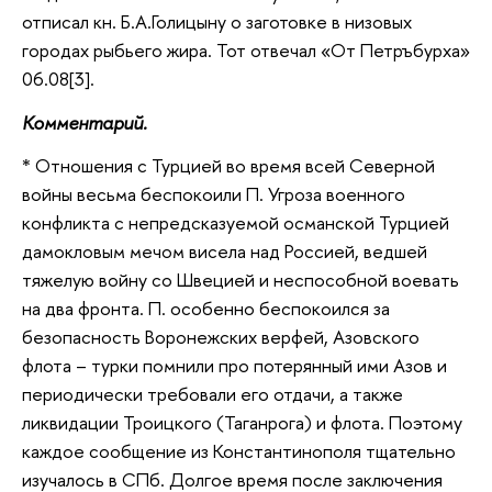
отписал кн. Б.А.Голицыну о заготовке в низовых
городах рыбьего жира. Тот отвечал «От Петръбурха»
06.08[3].
Комментарий.
* Отношения с Турцией во время всей Северной
войны весьма беспокоили П. Угроза военного
конфликта с непредсказуемой османской Турцией
дамокловым мечом висела над Россией, ведшей
тяжелую войну со Швецией и неспособной воевать
на два фронта. П. особенно беспокоился за
безопасность Воронежских верфей, Азовского
флота – турки помнили про потерянный ими Азов и
периодически требовали его отдачи, а также
ликвидации Троицкого (Таганрога) и флота. Поэтому
каждое сообщение из Константинополя тщательно
изучалось в СПб. Долгое время после заключения