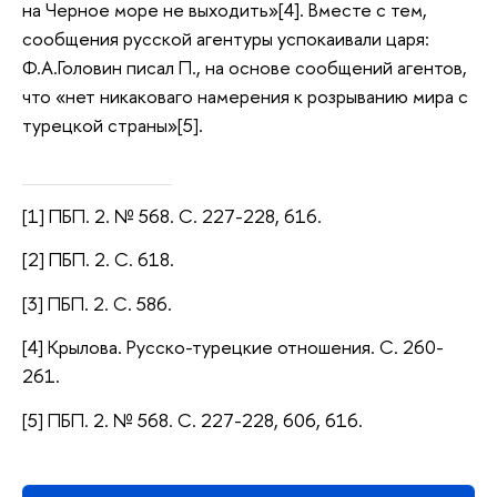
на Черное море не выходить»[4]. Вместе с тем,
сообщения русской агентуры успокаивали царя:
Ф.А.Головин писал П., на основе сообщений агентов,
что «нет никаковаго намерения к розрыванию мира с
турецкой страны»[5].
[1] ПБП. 2. № 568. С. 227-228, 616.
[2] ПБП. 2. С. 618.
[3] ПБП. 2. С. 586.
[4] Крылова. Русско-турецкие отношения. С. 260-
261.
[5] ПБП. 2. № 568. С. 227-228, 606, 616.