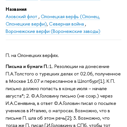
Названия
Азовский флот
,
Олонецкая верфь (Олонец,
Олонецкие верфи)
,
Северная война
,
Воронежские верфи (Воронежские заводы)
П. на Олонецких верфях.
Письма и бумаги П.
:1. Резолюции на донесение
П.А.Толстого о турецких делах от 02.06, полученное
в Москве 16.07 и пересланное в Шлотбург[1]. К П.
письмо должно попасть в конце июля – начале
августа*; 2. Ф.А.Головину письмо (не сохр.) через
И.А.Сенявина, в ответ Ф.А.Головин писал о посылке
учеников в Италию, о матросах. Возможно, что в
письме П. шла об этом речь[2]; 3. Возможно, что
тогда же П. писал Г.И.Головкину в СПб, чтобы тот