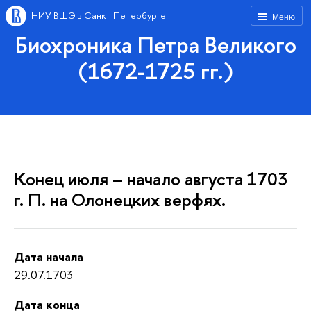
НИУ ВШЭ в Санкт-Петербурге
Меню
Биохроника Петра Великого
(1672-1725 гг.)
Конец июля – начало августа 1703
г. П. на Олонецких верфях.
Дата начала
29.07.1703
Дата конца