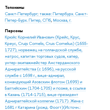
Топонимы
Санкт-Петербург; также: Питербурх. Санкт-
Петер-Бурх. Питер, СПб
,
Москва, г.
Персоны
Крюйс Корнелий Иванович (Крейс, Крус,
Креус, Cruijs Cornelis, Cruis Cornelius) (1655-
1727), норвежец на голландской службе,
матрос, капитан торговых судов, капер,
унтер-экипажмейстер Амстердамского
Адмиралтейства (с 1696), на русской
службе с 1698 г., вице-адмирал,
командующий Азовским флотом (1699) и
Балтийским (1704-1705) и позже, в ссылке
в Казань (1714-1715), вице-президент
Адмиралтейской коллегии (1717). Жена с
1681 г Катарина (рожд. Фоогт)(Источн.: