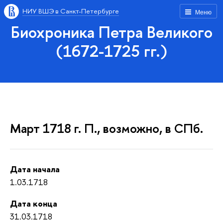
НИУ ВШЭ в Санкт-Петербурге
Меню
Биохроника Петра Великого
(1672-1725 гг.)
Март 1718 г. П., возможно, в СПб.
Дата начала
1.03.1718
Дата конца
31.03.1718