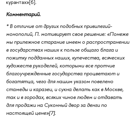
курантах»[6].
Комментарий.
* В отличие от других подобных привилегий-
монополий, П. мотивирует свое решение: «Понеже
мы прилежное старание имеем о распространении
в государствах наших к пользе общаго блага и
пожитку подданных наших, купечества, всяческих
художеств рукоделей, которыми все протчие
благоучрежденные государства процветают и
богатятца, чего для нашим указом повелено
стамеды и каразеи, и сукна делать как в Москве,
так и в городах, всяких чинов людем и отдавать
для продажи на Суконный двор за денги по
настоящей цене»[7].