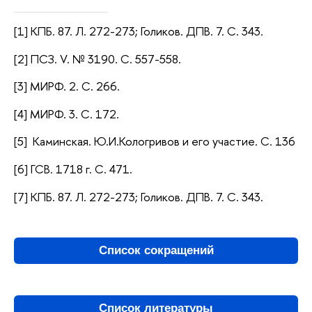
[1] КПБ. 87. Л. 272-273; Голиков. ДПВ. 7. С. 343.
[2] ПСЗ. V. № 3190. С. 557-558.
[3] МИРФ. 2. С. 266.
[4] МИРФ. 3. С. 172.
[5] Каминская. Ю.И.Кологривов и его участие. С. 136
[6] ГСВ. 1718 г. С. 471.
[7] КПБ. 87. Л. 272-273; Голиков. ДПВ. 7. С. 343.
Список сокращений
Список литературы