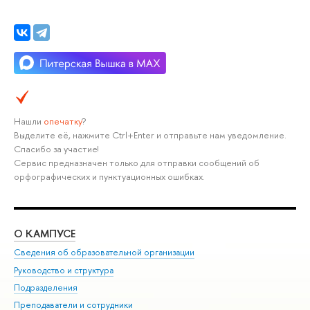
Нашли
опечатку
?
Выделите её, нажмите Ctrl+Enter и отправьте нам уведомление.
Спасибо за участие!
Сервис предназначен только для отправки сообщений об
орфографических и пунктуационных ошибках.
О КАМПУСЕ
ОБ
Сведения об образовательной организации
Мер
Руководство и структура
Мер
Подразделения
Дов
Преподаватели и сотрудники
Ол