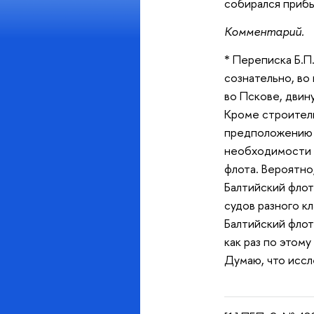
собирался прибы
Комментарий.
* Переписка Б.П.
сознательно, во
во Пскове, двин
Кроме строитель
предположению П
необходимости с
флота. Вероятно
Балтийский флот
судов разного кл
Балтийский флот
как раз по этом
Думаю, что иссл