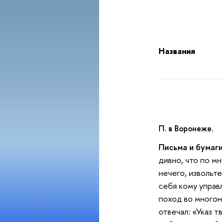
Названия
П. в Воронеже.
Письма и бумаги
дивно, что по м
нечего, извольте
себя кому управ
поход во многон
отвечал: «Указ т