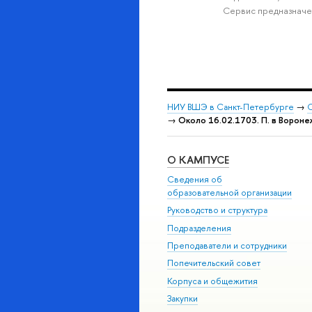
Сервис предназначе
НИУ ВШЭ в Санкт-Петербурге
→
С
→
Около 16.02.1703. П. в Вороне
О КАМПУСЕ
Сведения об
образовательной организации
Руководство и структура
Подразделения
Преподаватели и сотрудники
Попечительский совет
Корпуса и общежития
Закупки