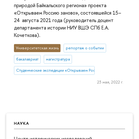
природой Байкальского региона» проекта
«Открываем Россию заново», состоявшейся 15–
24 августа 2021 года (руководитель доцент
департамента истории НИУ ВШЭ СПб Е.А.
Кочеткова).
Университетская жизнь
репортаж о событии
бакалавриат
магистратура
Студенческие экспедиции «Открываем Россию заново»
23 мая, 2022 г.
НАУКА
Центр исторических исследований