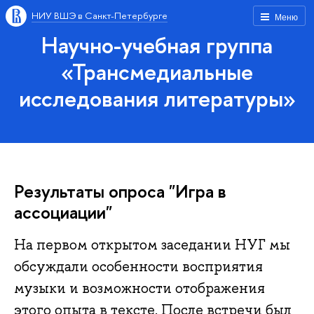
НИУ ВШЭ в Санкт-Петербурге
Меню
Научно-учебная группа
«Трансмедиальные
исследования литературы»
Результаты опроса "Игра в
ассоциации"
На первом открытом заседании НУГ мы
обсуждали особенности восприятия
музыки и возможности отображения
этого опыта в тексте. После встречи был