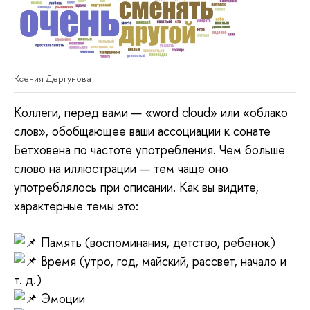
Ксения Дергунова
Коллеги, перед вами — «word cloud» или «облако
слов», обобщающее ваши ассоциации к сонате
Бетховена по частоте употребления. Чем больше
слово на иллюстрации — тем чаще оно
употреблялось при описании. Как вы видите,
характерные темы это:
Память (воспоминания, детство, ребенок)
Время (утро, год, майский, рассвет, начало и
т. д.)
Эмоции