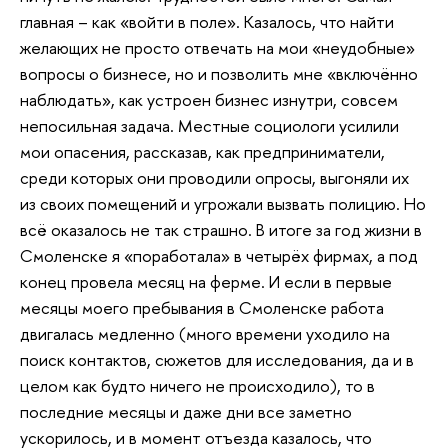
главная – как «войти в поле». Казалось, что найти
желающих не просто отвечать на мои «неудобные»
вопросы о бизнесе, но и позволить мне «включённо
наблюдать», как устроен бизнес изнутри, совсем
непосильная задача. Местные социологи усилили
мои опасения, рассказав, как предприниматели,
среди которых они проводили опросы, выгоняли их
из своих помещений и угрожали вызвать полицию. Но
всё оказалось не так страшно. В итоге за год жизни в
Смоленске я «поработала» в четырёх фирмах, а под
конец провела месяц на ферме. И если в первые
месяцы моего пребывания в Смоленске работа
двигалась медленно (много времени уходило на
поиск контактов, сюжетов для исследования, да и в
целом как будто ничего не происходило), то в
последние месяцы и даже дни все заметно
ускорилось, и в момент отъезда казалось, что