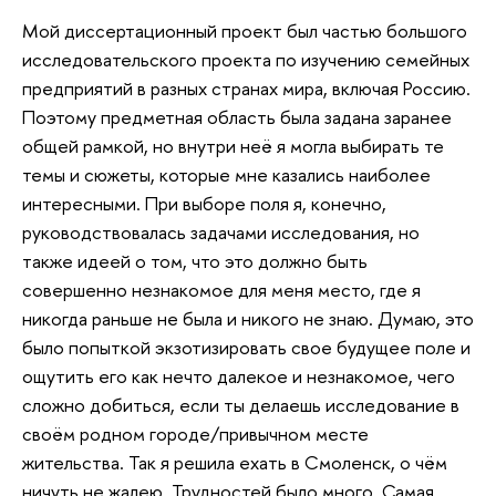
Мой диссертационный проект был частью большого
исследовательского проекта по изучению семейных
предприятий в разных странах мира, включая Россию.
Поэтому предметная область была задана заранее
общей рамкой, но внутри неё я могла выбирать те
темы и сюжеты, которые мне казались наиболее
интересными. При выборе поля я, конечно,
руководствовалась задачами исследования, но
также идеей о том, что это должно быть
совершенно незнакомое для меня место, где я
никогда раньше не была и никого не знаю. Думаю, это
было попыткой экзотизировать свое будущее поле и
ощутить его как нечто далекое и незнакомое, чего
сложно добиться, если ты делаешь исследование в
своём родном городе/привычном месте
жительства. Так я решила ехать в Смоленск, о чём
ничуть не жалею. Трудностей было много. Самая