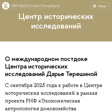
НИУ ВШЭ в Санкт-Петербурге
Меню
Центр исторических
исследований
О международном постдоке
Центра исторических
исследований Дарье Терешиной
С сентября 2023 года к работе в Центре
исторических исследований в рамках
проекта РНФ «Экономическая
антропология домохозяйства