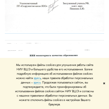
Мы используем файлы cookies для улучшения работы сайта
НИУ ВШЭ и большего удобства его использования. Более
подробную информацию об использовании файлов cookies
можно найти
здесь
, наши правила обработки персональных
данных –
здесь
. Продолжая пользоваться сайтом, вы
✖
подтверждаете, что были проинформированы об
использовании файлов cookies сайтом НИУ ВШЭ и согласны
с нашими правилами обработки персональных данных. Вы
можете отключить файлы cookies в настройках Вашего
браузера.