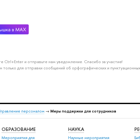
е Ctrl+Enter и отправьте нам уведомление. Спасибо за участие!
н только для отправки сообщений об орфографических и пунктуационных
Управление персоналом
→
Меры поддержки для сотрудников
ОБРАЗОВАНИЕ
НАУКА
Р
Мероприятия для
Научные мероприятия
Би