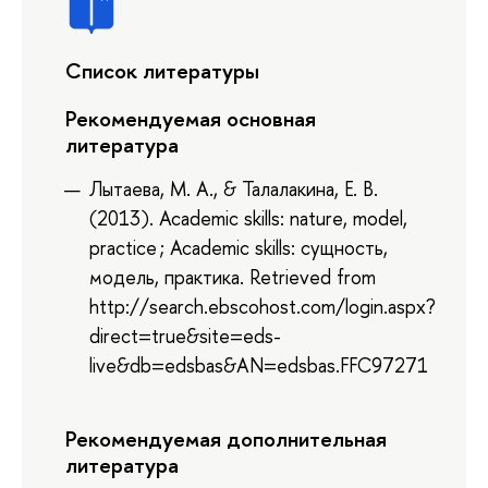
Список литературы
Рекомендуемая основная
литература
Лытаева, М. А., & Талалакина, Е. В.
(2013). Academic skills: nature, model,
practice ; Academic skills: сущность,
модель, практика. Retrieved from
http://search.ebscohost.com/login.aspx?
direct=true&site=eds-
live&db=edsbas&AN=edsbas.FFC97271
Рекомендуемая дополнительная
литература