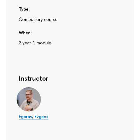
Type:
Compulsory course
When:
2 year, 1 module
Instructor
Egorov, Evgenii