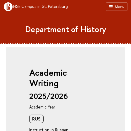
HSE Campus in St. Petersburg
Menu
Department of History
Academic
Writing
2025/2026
Academic Year
RUS
Instruction in Russian