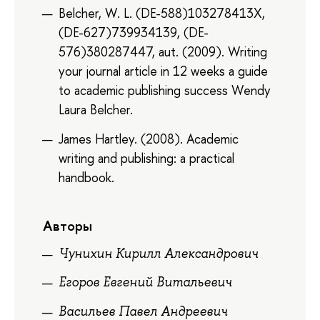
Belcher, W. L. (DE-588)103278413X,
(DE-627)739934139, (DE-
576)380287447, aut. (2009). Writing
your journal article in 12 weeks a guide
to academic publishing success Wendy
Laura Belcher.
James Hartley. (2008). Academic
writing and publishing: a practical
handbook.
Авторы
Чунихин Кирилл Александрович
Егоров Евгений Витальевич
Васильев Павел Андреевич