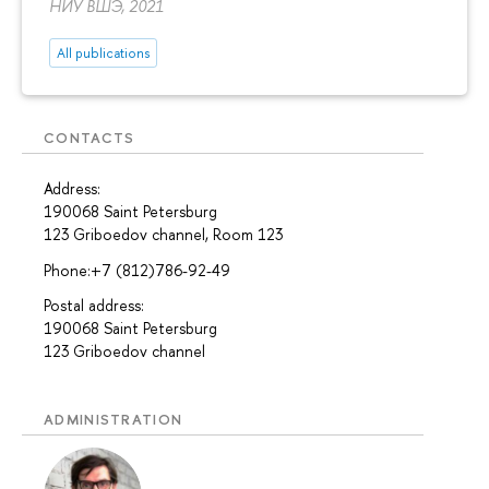
НИУ ВШЭ, 2021
All publications
CONTACTS
Address:
190068 Saint Petersburg
123 Griboedov channel, Room 123
Phone:+7 (812)786-92-49
Postal address:
190068 Saint Petersburg
123 Griboedov channel
ADMINISTRATION