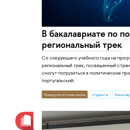
В бакалавриате по п
региональный трек
Со следующего учебного года на прогр
региональный трек, посвященный стран
смогут погрузиться в политические про
португальский.
Университетская жизнь
студенты
бакалав