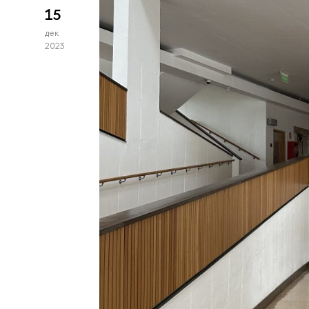
15
дек
2023