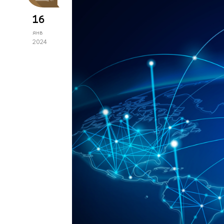
16
янв
2024