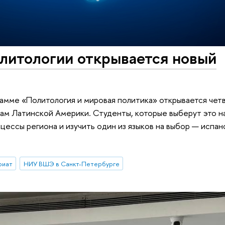
олитологии открывается новый
амме «Политология и мировая политика» открывается чет
ам Латинской Америки. Студенты, которые выберут это н
цессы региона и изучить один из языков на выбор — испан
риат
НИУ ВШЭ в Санкт-Петербурге