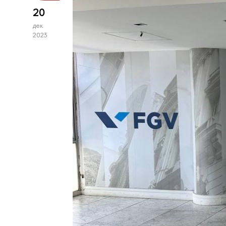
20
дек
2023