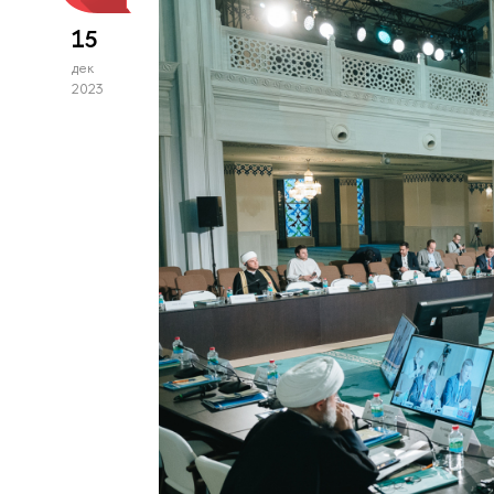
15
дек
2023