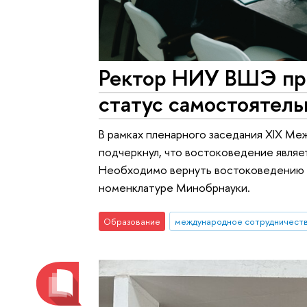
Ректор НИУ ВШЭ пр
статус самостоятель
В рамках пленарного заседания XIX М
подчеркнул, что востоковедение являе
Необходимо вернуть востоковедению с
номенклатуре Минобрнауки.
Образование
международное сотрудничест