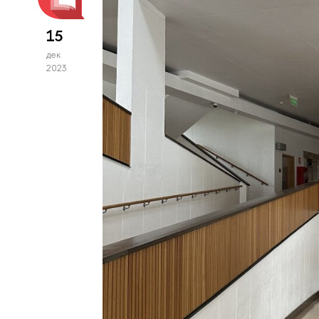
15
дек
2023