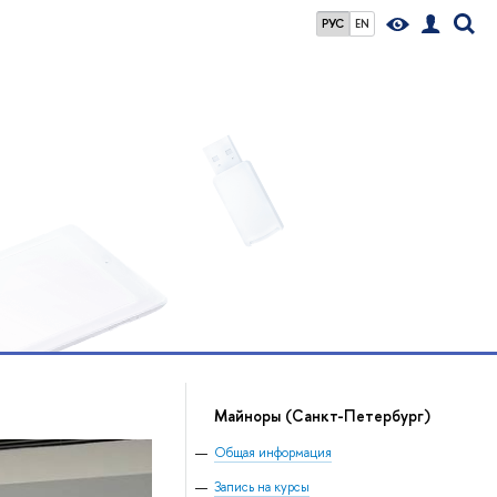
РУС
EN
Майноры
(Санкт-Петербург)
Общая информация
Запись на курсы