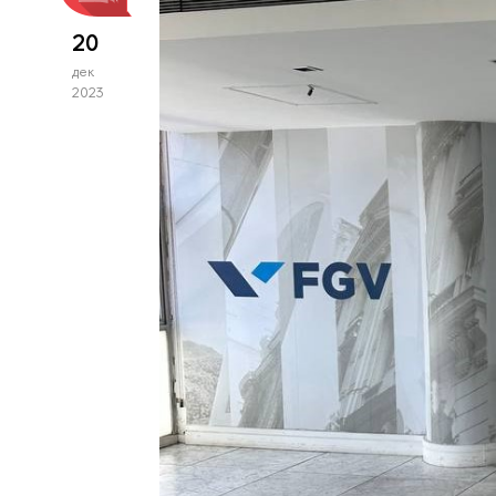
20
дек
2023