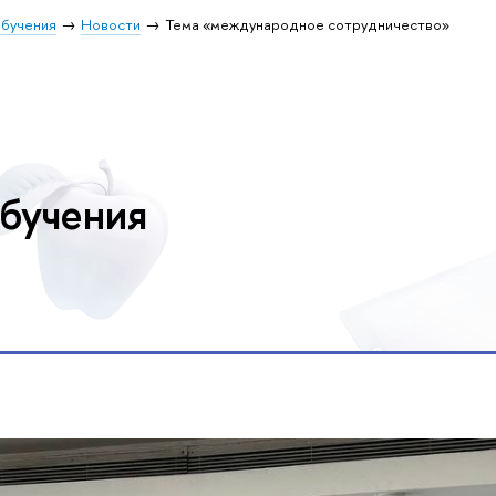
обучения
Новости
Тема «международное сотрудничество»
обучения