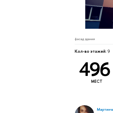
фасад здания
Кол-во этажей:
9
496
МЕСТ
Мартинч