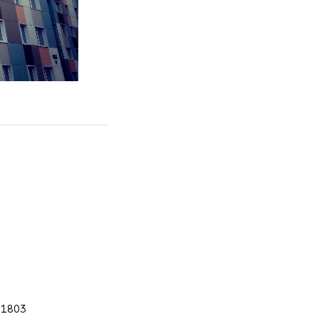
61803