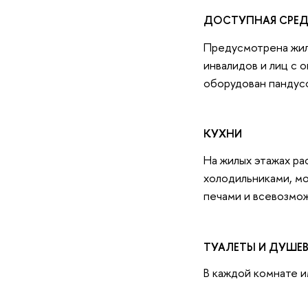
ДОСТУПНАЯ СРЕ
Предусмотрена жил
инвалидов и лиц с 
оборудован пандус
КУХНИ
На жилых этажах ра
холодильниками, м
печами и всевозмо
ТУАЛЕТЫ И ДУШЕ
В каждой комнате и