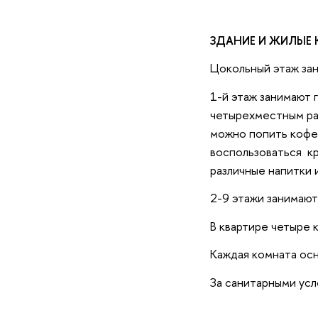
ЗДАНИЕ И ЖИЛЫЕ
Цокольный этаж зан
1-й этаж занимают 
четырехместным рас
можно попить кофе 
воспользоваться кр
различные напитки и
2-9 этажи занимают
В квартире четыре 
Каждая комната осн
За санитарными усл