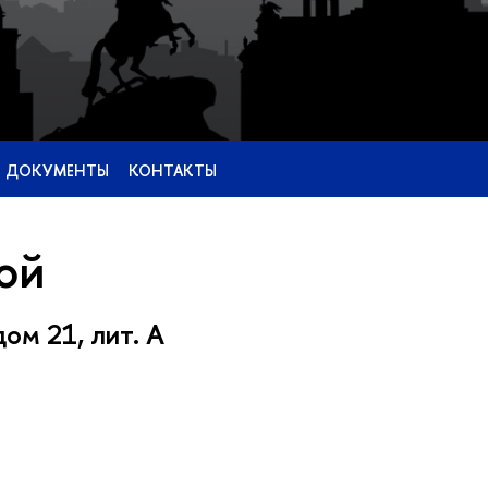
 ДОКУМЕНТЫ
КОНТАКТЫ
ой
ом 21, лит. А