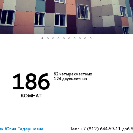
186
62
четырехместных
124
двухместных
КОМНАТ
ик Юлия Тадеушевна
Тел.: +7 (812) 644-59-11 доб.