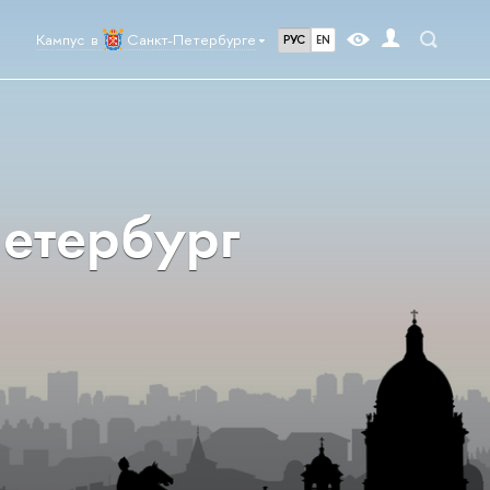
Кампус в
Санкт-Петербурге
РУС
EN
етербург