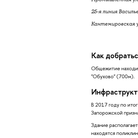
25-я линия Василь
Кантемировская ул.,
Как добрать
Общежитие находит
"Обухово" (700м).
Инфраструкт
В 2017 году по ито
Запорожской призна
Здание располагает
находятся поликлин