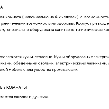
ДА
ая комната ( максимально на 4-х человек) с возможност
ограниченными возможностями здоровья. Корпус при входе
ом, специально оборудована санитарно-гигиеническая ко
сполагаются кухни-столовые. Кухни оборудованы электрич
ойками, обеденными столами, электрическими чайниками,
жной мебелью для удобства проживающих.
ВЫЕ КОМНАТЫ
меется санузел и душевая.