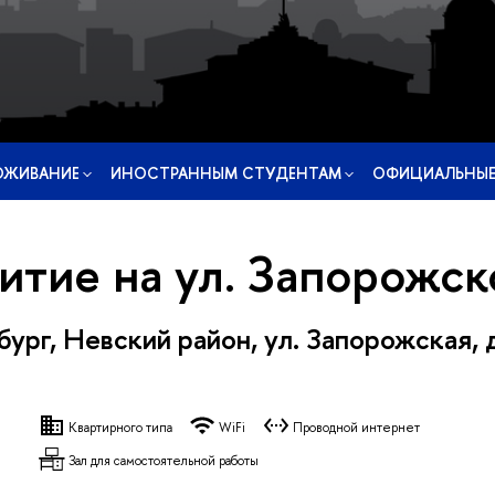
ОЖИВАНИЕ
ИНОСТРАННЫМ СТУДЕНТАМ
ОФИЦИАЛЬНЫЕ
тие на ул. Запорожск
ург, Невский район, ул. Запорожская, д
Квартирного типа
WiFi
Проводной интернет
Зал для самостоятельной работы