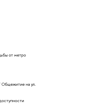
дьбы от метро
7 Общежитие на ул.
 доступности