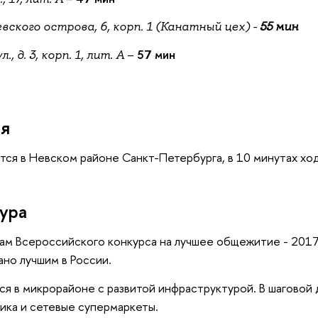
евского острова, 6, корп. 1 (Канатный цех) -
55 мин
–
57 мин
 д. 3, корп. 1, лит. А
ся
ся в Невском районе Санкт-Петербурга, в 10 минутах хо
ура
гам Всероссийского конкурса на лучшее общежитие - 201
но лучшим в России.
ся в микрорайоне с развитой инфраструктурой. В шаговой
ика и сетевые супермаркеты.