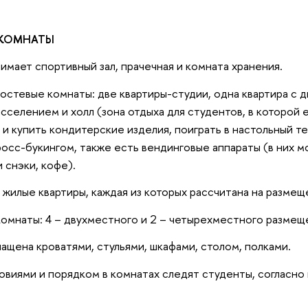
 КОМНАТЫ
имает спортивный зал, прачечная и комната хранения.
гостевые комнаты: две квартиры-студии, одна квартира с 
селением и холл (зона отдыха для студентов, в которой е
и купить кондитерские изделия, поиграть в настольный те
осс-букингом, также есть вендинговые аппараты (в них 
 снэки, кофе).
 жилые квартиры, каждая из которых рассчитана на размещ
комнаты: 4 – двухместного и 2 – четырехместного размещ
ащена кроватями, стульями, шкафами, столом, полками.
овиями и порядком в комнатах следят студенты, согласно