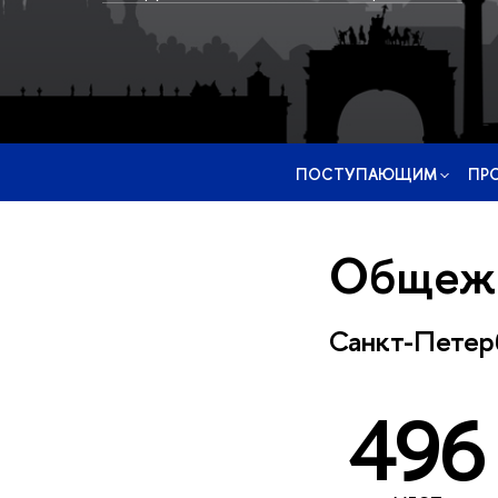
ПОСТУПАЮЩИМ
ПР
Общежи
Санкт-Петерб
496