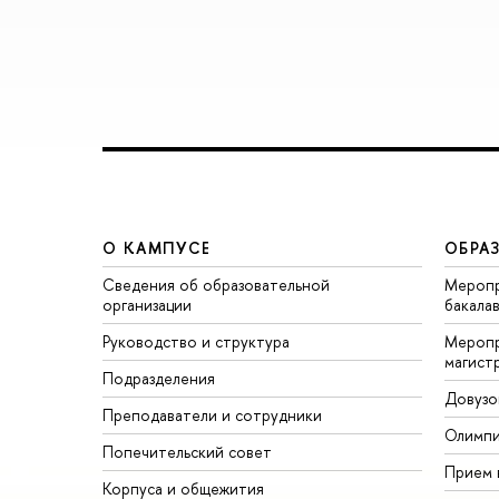
О КАМПУСЕ
ОБРА
Сведения об образовательной
Меропр
организации
бакала
Руководство и структура
Меропр
магист
Подразделения
Довузо
Преподаватели и сотрудники
Олимп
Попечительский совет
Прием 
Корпуса и общежития