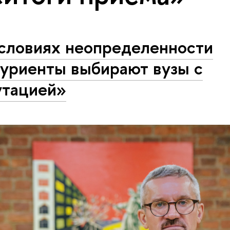
условиях неопределенности
туриенты выбирают вузы с
утацией»