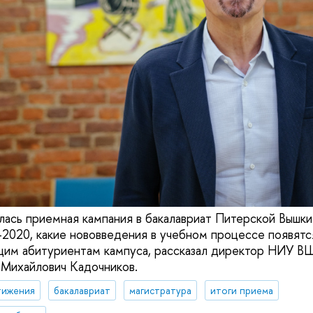
илась приемная кампания в бакалавриат Питерской Вышки
-2020, какие нововведения в учебном процессе появятс
щим абитуриентам кампуса, рассказал директор НИУ В
Михайлович Кадочников.
тижения
бакалавриат
магистратура
итоги приема