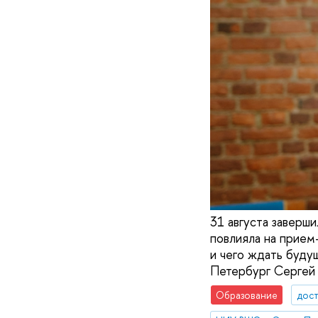
31 августа заверш
повлияла на прием
и чего ждать буду
Петербург Сергей 
Образование
дос