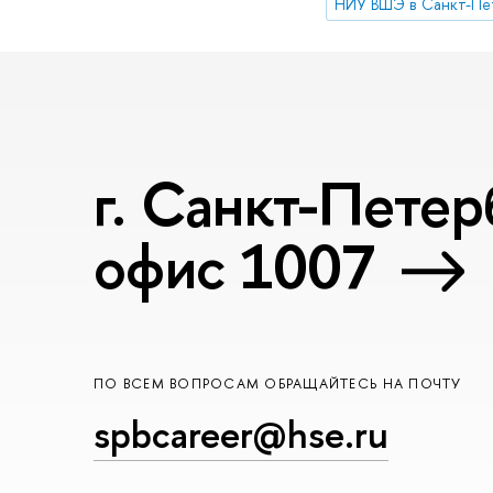
НИУ ВШЭ в Санкт-Пе
г. Санкт-Петер
офис 1007
ПО ВСЕМ ВОПРОСАМ ОБРАЩАЙТЕСЬ НА ПОЧТУ
spbcareer@hse.ru