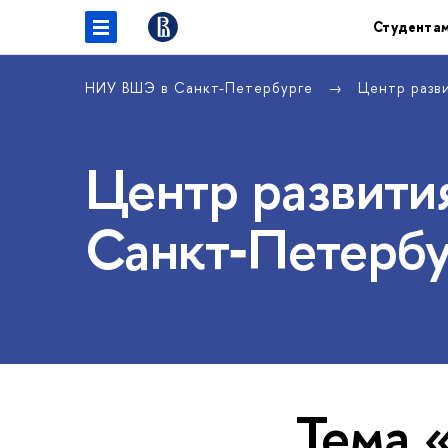
Студента
НИУ ВШЭ в Санкт-Петербурге
Центр разв
Центр развития
Санкт‑Петербу
Тема 