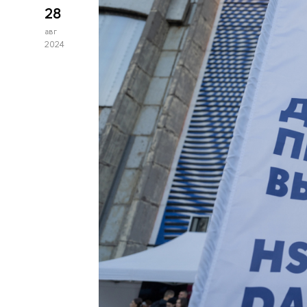
28
авг
2024