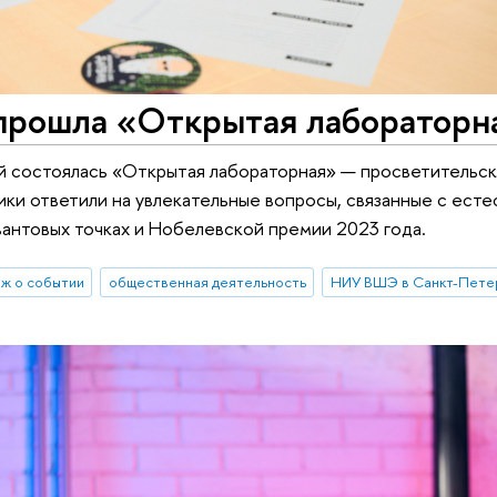
прошла «Открытая лабораторн
й состоялась «Открытая лабораторная» — просветительск
ики ответили на увлекательные вопросы, связанные с ест
вантовых точках и Нобелевской премии 2023 года.
ж о событии
общественная деятельность
НИУ ВШЭ в Санкт-Пете