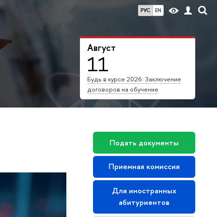
РУС
EN
Август
11
Будь в курсе 2026: Заключение
договоров на обучение
Подать документы
Приемная комиссия
Для иностранных
абитуриентов