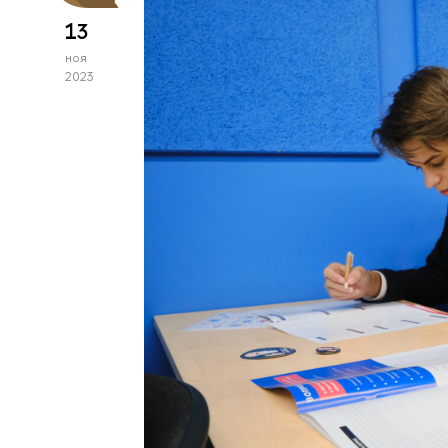
13
ноя
2023