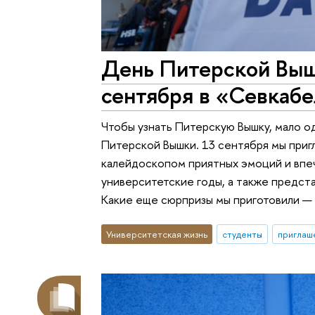
День Питерской Выш
сентября в «Севкаб
Чтобы узнать Питерскую Вышку, мало о
Питерской Вышки. 13 сентября мы приг
калейдоскопом приятных эмоций и впе
университетские годы, а также предст
Какие еще сюрпризы мы приготовили — 
Университетская жизнь
студенты
приглаш