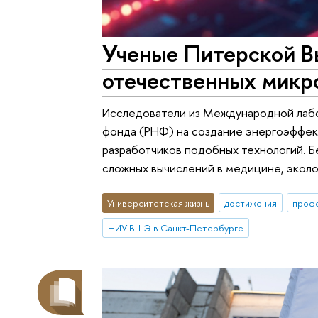
Ученые Питерской В
отечественных микр
Исследователи из Международной лабо
фонда (РНФ) на создание энергоэффек
разработчиков подобных технологий. Б
сложных вычислений в медицине, эколог
Университетская жизнь
достижения
проф
НИУ ВШЭ в Санкт-Петербурге