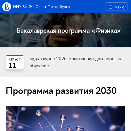
НИУ ВШЭ в Санкт-Петербурге
Меню
Бакалаврская программа «Физика»
Будь в курсе 2026: Заключение договоров на
АВГУСТ
11
обучение
Программа развития 2030