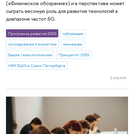
(«Физическое обозрение») и в перспективе может
сыграть весомую роль для развития технологий в
диапазоне частот 6G.
Программа развития 2030
публикации
исследования и аналитика
инновации
Вышка технологическая
Приоритет 2030
НИУ ВШЭ в Санкт-Петербурге
1 апреля