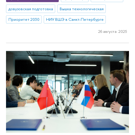
довузовская подготовка
Вышка технологическая
Приоритет 2030
НИУ ВШЭ в Санкт-Петербурге
26 августа 2025