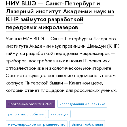
НИУ ВШЭ — Санкт-Петербург и
Лазерный институт Академии наук из
КНР займутся разработкой
передовых микролазеров
Ученые НИУ ВШЭ — Санкт-Петербург и Лазерного
института Академии наук провинции Шаньдун (КНР)
займутся разработкой передовых микролазеров —
приборов, востребованных в новых IT-решениях,
оптоэлектронике и экологическом мониторинге.
Соответствующее соглашение подписано в новом
корпусе Питерской Вышки — Канатном цехе,
который станет площадкой для российских ученых.
Программа развития 2030
исследования и аналитика
репортаж о событии
инновации
международное сотрудничество
Вышка глобальная