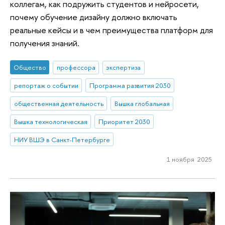
коллегам, как подружить студентов и нейросети,
почему обучение дизайну должно включать
реальные кейсы и в чем преимущества платформ для
получения знаний.
Общество
профессора
экспертиза
репортаж о событии
Программа развития 2030
общественная деятельность
Вышка глобальная
Вышка технологическая
Приоритет 2030
НИУ ВШЭ в Санкт-Петербурге
1 ноября 2025