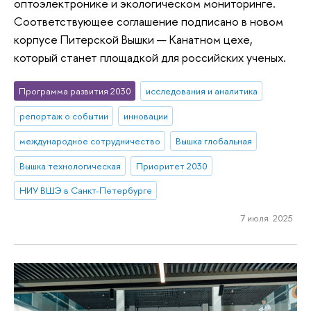
оптоэлектронике и экологическом мониторинге.
Соответствующее соглашение подписано в новом
корпусе Питерской Вышки — Канатном цехе,
который станет площадкой для российских ученых.
Программа развития 2030
исследования и аналитика
репортаж о событии
инновации
международное сотрудничество
Вышка глобальная
Вышка технологическая
Приоритет 2030
НИУ ВШЭ в Санкт-Петербурге
7 июля 2025