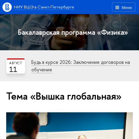
НИУ ВШЭ в Санкт-Петербурге
Меню
Бакалаврская программа «Физика»
Будь в курсе 2026: Заключение договоров на
АВГУСТ
11
обучение
Тема «Вышка глобальная»