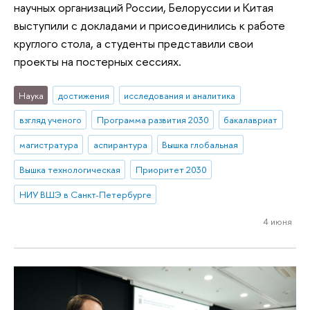
научных организаций России, Белоруссии и Китая
выступили с докладами и присоединились к работе
круглого стола, а студенты представили свои
проекты на постерных сессиях.
Наука
достижения
исследования и аналитика
взгляд ученого
Программа развития 2030
бакалавриат
магистратура
аспирантура
Вышка глобальная
Вышка технологическая
Приоритет 2030
НИУ ВШЭ в Санкт-Петербурге
4 июня