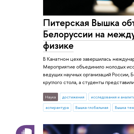
Питерская Вышка объ
Белоруссии на межд
физике
В Канатном цехе завершилась междуна
Мероприятие объединило молодых иссл
ведущих научных организаций России, 
круглого стола, а студенты представил
Наука
достижения
исследования и аналит
аспирантура
Вышка глобальная
Вышка тех