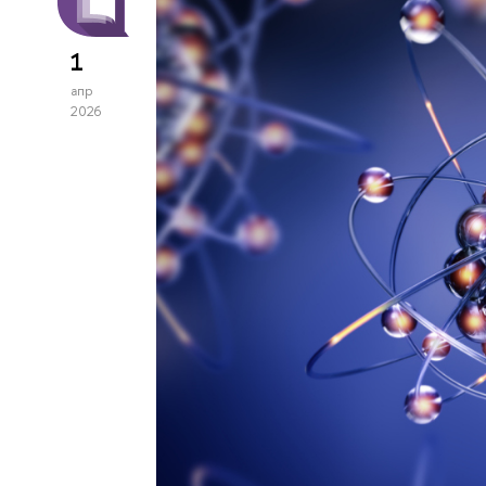
1
апр
2026