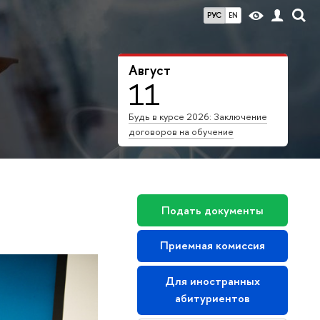
РУС
EN
Август
11
Будь в курсе 2026: Заключение
договоров на обучение
Подать документы
Приемная комиссия
Для иностранных
абитуриентов