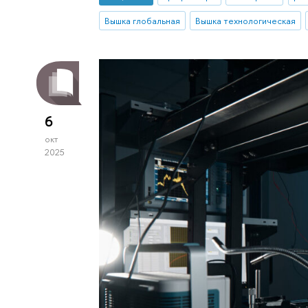
Вышка глобальная
Вышка технологическая
6
окт
2025