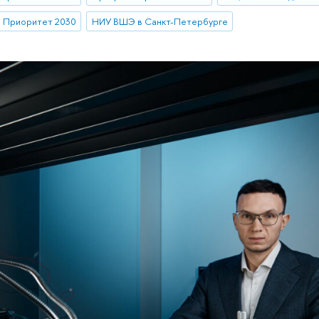
Приоритет 2030
НИУ ВШЭ в Санкт-Петербурге