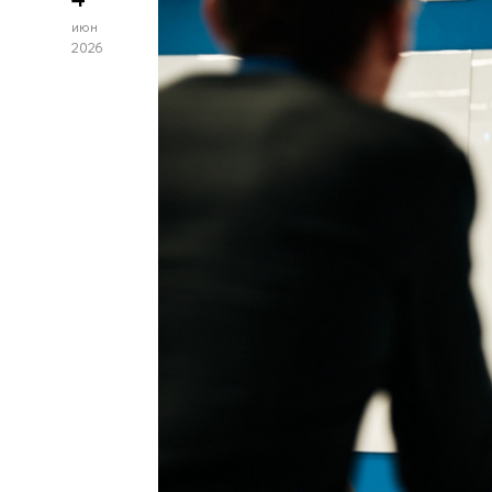
июн
2026