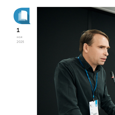
1
ноя
2025