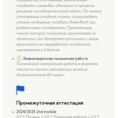
основано на собственных наблюдениях
студента и выводах, сделанных в процессе
решения исследовательской задачи. По своему
усмотрению студент может сопровождать
устное сообщение слайдами PowerPoint или
раздаточным материалом. Презентация,
текст которой полностью заимствован из
печатного или Интернет-источника и никак
критически не переработан студентом,
оценивается в 0 баллов.
Экзаменационная письменная работа
Письменная контрольная работа в формате
теста по темам семинарских занятий
длительностью 60 минут.
Промежуточная аттестация
2024/2025 2nd module
0.2 * Проект + 0.6 * Домашняя работа + 0.2 *