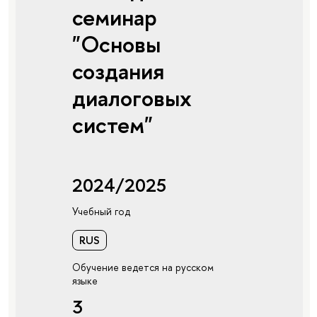
семинар
"Основы
создания
диалоговых
систем"
2024/2025
Учебный год
RUS
Обучение ведется на русском
языке
3