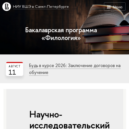
НИУ ВШЭ в Санкт-Петербурге
Меню
Бакалаврская программа
«Филология»
Будь в курсе 2026: Заключение договоров на
АВГУСТ
11
обучение
Научно-
исследовательский