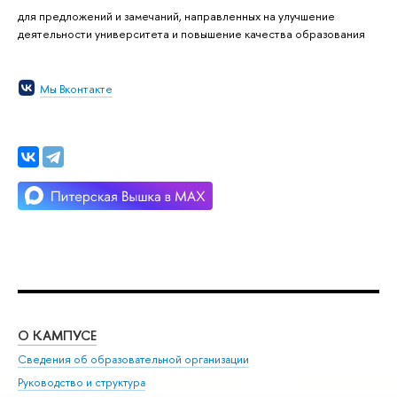
для предложений и замечаний, направленных на улучшение
деятельности университета и повышение качества образования
Мы Вконтакте
О КАМПУСЕ
ОБ
Сведения об образовательной организации
Мер
Руководство и структура
Мер