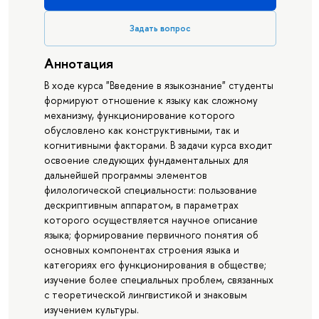
Задать вопрос
Аннотация
В ходе курса "Введение в языкознание" студенты
формируют отношение к языку как сложному
механизму, функционирование которого
обусловленo как конструктивными, так и
когнитивными факторами. В задачи курса входит
освоение следующих фундаментальных для
дальнейшей программы элементов
филологической специальности: пользование
дескриптивным аппаратом, в параметрах
которого осуществляется научное описание
языка; формирование первичного понятия об
основных компонентах строения языка и
категориях его функционирования в обществе;
изучение более специальных проблем, связанных
с теоретической лингвистикой и знаковым
изучением культуры.