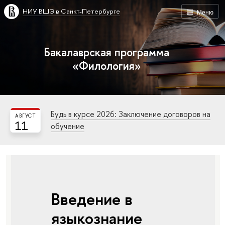
НИУ ВШЭ в Санкт-Петербурге
Меню
Бакалаврская программа
«Филология»
Будь в курсе 2026: Заключение договоров на
АВГУСТ
11
обучение
Введение в
языкознание