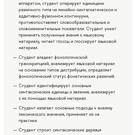
аппаратом, студент оперирует единицами
различного типа на линейно-синтагматическом и
аддитивно-фузионном континууме,
противопоставляет словообразовательные и
словоизменительные показатели. Студент умеет
применять полученные знания к языковому
материалу, читает глоссы и глоссирует языковой
материал.
Студент владеет фонологической
транскрипцией, анализирует языковой материал
на основании типов дистрибуции, определяет
фонологический статус фонетических различий.
Студент идентифицирует основные
синтаксические единицы и явления, анализирует
с их помощью языковой материал
Студент излагает основные подходы к анализу
лексического значения, применяет их на
практике
Студент строит синтаксические деревья