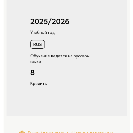
2025/2026
Учебный год
RUS
Обучение ведется на русском
языке
8
Кредиты
Лучший по критерию «Новизна полученных