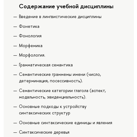
Содержание учебной дисциплины
Введение в лингвистические дисциплины
Фонетика
Фонология
Морфемика
Морфология.
Грамматическая семантика
Семантические граммемы имени (число,
детерминация, посессивность).
Семантические категории глагола (аспект,
модальность, эвиденциальность).
Основные подходы к устройству
синтаксических структур
Основные синтаксические единицы и явления
Синтаксические деревья