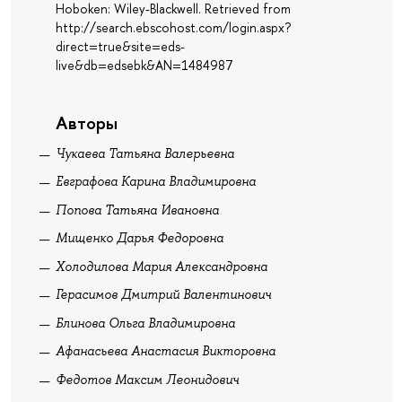
Hoboken: Wiley-Blackwell. Retrieved from
http://search.ebscohost.com/login.aspx?
direct=true&site=eds-
live&db=edsebk&AN=1484987
Авторы
Чукаева Татьяна Валерьевна
Евграфова Карина Владимировна
Попова Татьяна Ивановна
Мищенко Дарья Федоровна
Холодилова Мария Александровна
Герасимов Дмитрий Валентинович
Блинова Ольга Владимировна
Афанасьева Анастасия Викторовна
Федотов Максим Леонидович