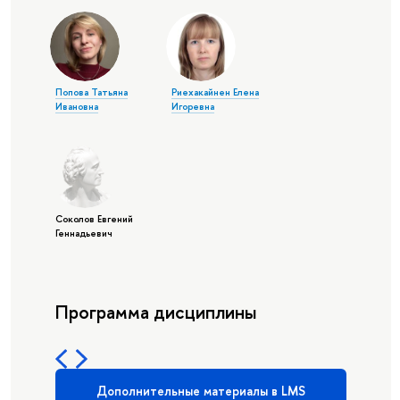
Попова Татьяна
Риехакайнен Елена
Ивановна
Игоревна
Соколов Евгений
Геннадьевич
Программа дисциплины
Дополнительные материалы в LMS