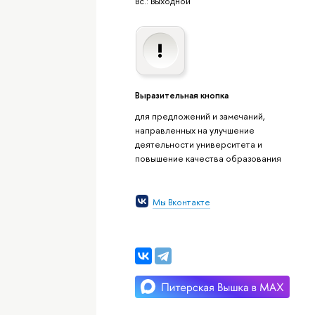
Вс.: Выходной
Выразительная кнопка
для предложений и замечаний,
направленных на улучшение
деятельности университета и
повышение качества образования
Мы Вконтакте