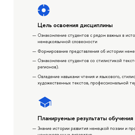
Цель освоения дисциплины
Ознакомление студентов с рядом важных в ист
немецкоязычной словесности
Формирование представления об истории немец
Ознакомление студентов со стилистикой текст
регионов).
Овладение навыками чтения и языкового, стили
художественных текстов, профессиональной те
Планируемые результаты обучения
Знание истории развития немецкой поэзии и пр
немецкоязычных литератур.