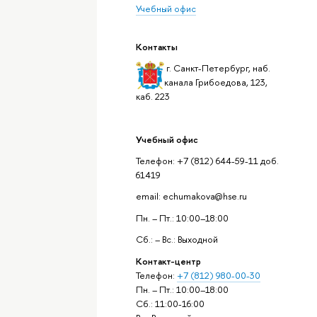
Учебный офис
Контакты
г. Санкт-Петербург, наб.
канала Грибоедова, 123,
каб. 223
Учебный офис
Телефон: +7 (812) 644-59-11 доб.
61419
email: echumakova@hse.ru
Пн. – Пт.: 10:00–18:00
Сб.: – Вс.: Выходной
Контакт-центр
Телефон:
+7 (812) 980-00-30
Пн. – Пт.: 10:00–18:00
Сб.: 11:00-16:00