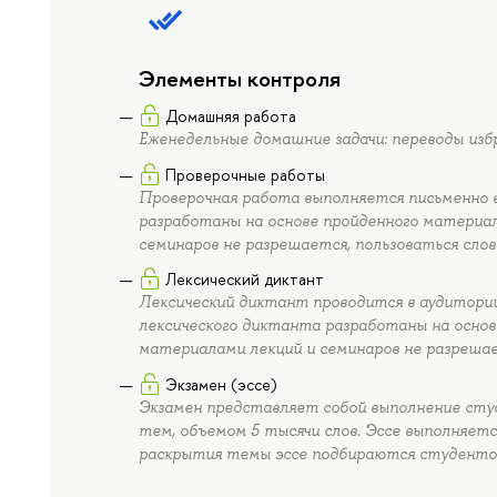
Элементы контроля
Домашняя работа
Еженедельные домашние задачи: переводы изб
Проверочные работы
Проверочная работа выполняется письменно в
разработаны на основе пройденного материа
семинаров не разрешается, пользоваться сло
Лексический диктант
Лексический диктант проводится в аудитории
лексического диктанта разработаны на основ
материалами лекций и семинаров не разрешае
Экзамен (эссе)
Экзамен представляет собой выполнение студ
тем, объемом 5 тысячи слов. Эссе выполняет
раскрытия темы эссе подбираются студенто