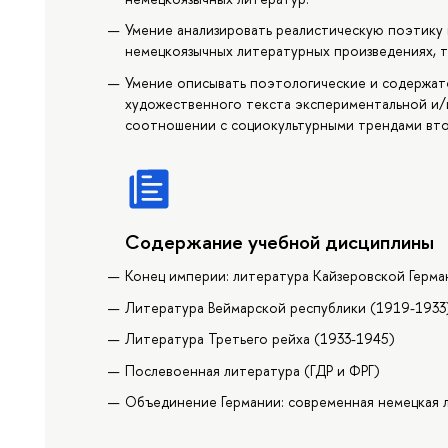
Умение анализировать реалистическую поэтику
немецкоязычных литературных произведениях, т
Умение описывать поэтологические и содержа
художественного текста экспериментальной и/
соотношении с социокультурными трендами втор
Содержание учебной дисциплины
Конец империи: литература Кайзеровской Герма
Литература Веймарской республики (1919-1933
Литература Третьего рейха (1933-1945)
Послевоенная литература (ГДР и ФРГ)
Объединение Германии: современная немецкая 