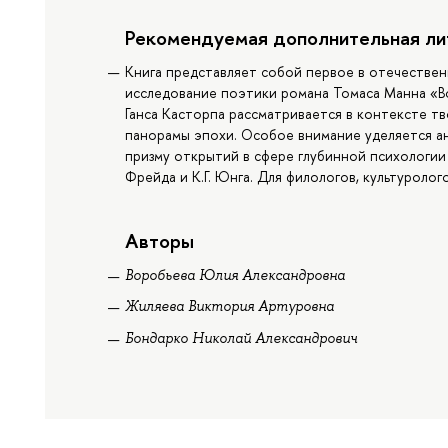
Рекомендуемая дополнительная ли
Книга представляет собой первое в отечестве
исследование поэтики романа Томаса Манна «Во
Ганса Касторпа рассматривается в контексте т
панорамы эпохи. Особое внимание уделяется а
призму открытий в сфере глубинной психологии 
Фрейда и К.Г. Юнга. Для филологов, культуролог
Авторы
Воробьева Юлия Александровна
Жиляева Виктория Артуровна
Бондарко Николай Александрович