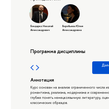
Бондарко Николай
Воробьева Юлия
Александрович
Александровна
Программа дисциплины
Доп
Аннотация
Курс основан на анализе ограниченного числа и
романтизма, реализма, модернизма и современн
глубже понять немецкоязычную литературу, оце
классических образцов.