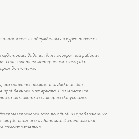
ранных мест из обсужденных в курсе текстов.
 аудитории. Задания для проверочной работы
ла. Пользоваться материалами лекций и
варем допустимо.
, выполняется письменно. Задания для
е пройденного материала. Пользоваться
тся, пользоваться словарем допустимо.
ентом итогового эссе по одной из предложенных
ся студентом вне аудитории. Источники для
м самостоятельно.