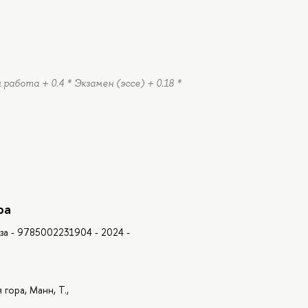
работа + 0.4 * Экзамен (эссе) + 0.18 *
ра
оза - 9785002231904 - 2024 -
 гора, Манн, Т.,