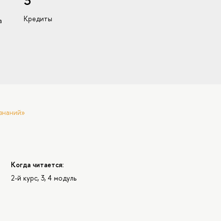
3
Кредиты
а
знаний»
Когда читается:
2-й курс, 3, 4 модуль