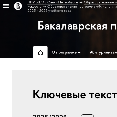
НИУ ВШЭ в Санкт-Петербурге
Образовательные п
искусств
Образовательная программа «Филология»
2025 и 2026 учебного года
Бакалаврская 
О программе
Абитуриента
Ключевые текст