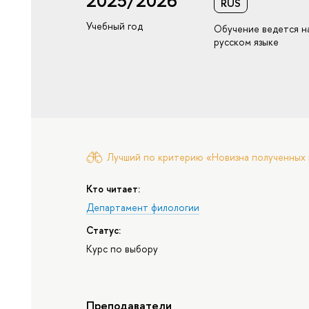
2025/2026
RUS
Учебный год
Обучение ведется н
русском языке
Лучший по критерию «Новизна полученных 
Кто читает:
Департамент филологии
Статус:
Курс по выбору
Преподаватели