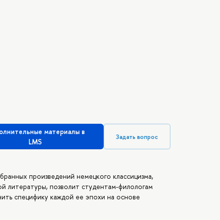
олнительные материалы в
Задать вопрос
LMS
збранных произведений немецкого классицизма,
ой литературы, позволит студентам-филологам
нить специфику каждой ее эпохи на основе