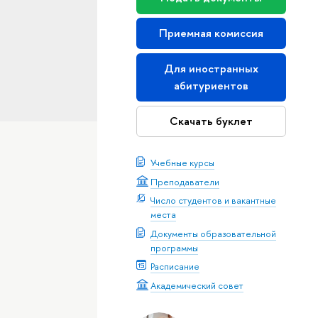
Приемная комиссия
Для иностранных
абитуриентов
Скачать буклет
Учебные курсы
Преподаватели
Число студентов и вакантные
места
Документы образовательной
программы
Расписание
Академический совет