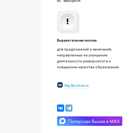
Вс.: Выходной
Выразительная кнопка
для предложений и замечаний,
направленных на улучшение
деятельности университета и
повышение качества образования
Мы Вконтакте