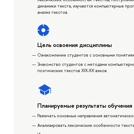
динамики текста, изучаются компьютерные про
анализ текстов.
Цель освоения дисциплины
Ознакомление студентов с основными понятиям
Знакомство студентов с методами компьютерног
поэтических текстов XIX-XX веков
Планируемые результаты обучения
Различать основные направления автоматическо
Анализировать лексические особенности текста