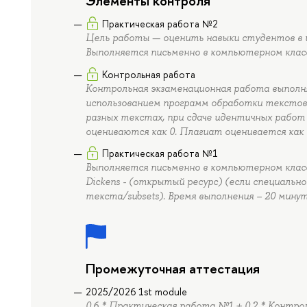
Элементы контроля
Практическая работа №2
Цель работы — оценить навыки студентов в и
Выполняется письменно в компьютерном класс
Контрольная работа
Контрольная экзаменационная работа выполня
использованием программ обработки текстов
разных текстах, при сдаче идентичных рабо
оцениваются как 0. Плагиат оценивается как 
Практическая работа №1
Выполняется письменно в компьютерном клас
Dickens - (открытый ресурс) (если специально
текста/subsets). Время выполнения – 20 минут
Промежуточная аттестация
2025/2026 1st module
0.6 * Практическая работа №1 + 0.2 * Контр