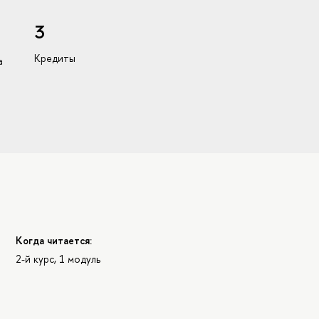
3
Кредиты
а
Когда читается:
2-й курс, 1 модуль