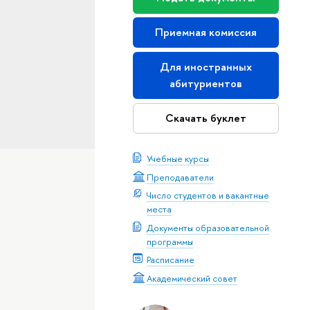
Приемная комиссия
Для иностранных
абитуриентов
Скачать буклет
Учебные курсы
Преподаватели
Число студентов и вакантные
места
Документы образовательной
программы
Расписание
Академический совет