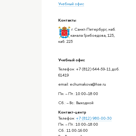
Учебный офис
Контакты
г. Санкт-Петербург, наб.
канала Грибоедова, 123,
каб. 223
Учебный офис
Телефон: +7 (812) 644-59-11 доб.
61419
email: echumakova@hse.ru
Пн. – Пт.: 10:00–18:00
Сб.: – Вс.: Выходной
Контакт-центр
Телефон:
+7 (812) 980-00-30
Пн. – Пт.: 10:00–18:00
Сб.: 11:00-16:00