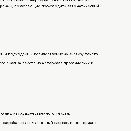
граммы, позволяющие производить автоматический
и и подходами к количественному анализу текста
о анализа текста на материале прозаических и
го анализа художественного текста.
, разрабатывает частотный словарь и конкорданс.