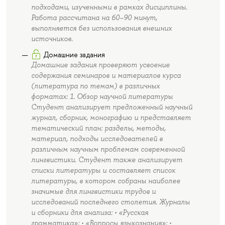
подходами, изученными в рамках дисциплины.
Работа рассчитана на 60–90 минут,
выполняется без использования внешних
источников.
Домашние задания
Домашние задания проверяют усвоение
содержания семинаров и материалов курса
(литература по темам) в различных
форматах: 1. Обзор научной литературы
Студент анализирует предложенный научный
журнал, сборник, монографию и представляет
тематический план: разделы, методы,
материал, подходы исследователей в
различным научным проблемам современной
лингвистики. Студент также анализирует
списки литературы и составляет список
литературы, в котором собраны наиболее
значимые для лингвистики трудов и
исследований последнего столетия. Журналы
и сборники для анализа: • «Русская
грамматика»; • «Вопросы языкознания»; •