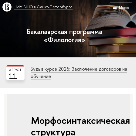
НИУ ВШЭ в Санкт-Петербурге
Меню
Бакалаврская программа
«Филология»
Будь в курсе 2026: Заключение договоров на
АВГУСТ
11
обучение
Морфосинтаксическая
структура