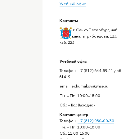
Учебный офис
Контакты
г. Санкт-Петербург, наб.
канала Грибоедова, 123,
каб. 223
Учебный офис
Телефон: +7 (812) 644-59-11 доб.
61419
email: echumakova@hse.ru
Пн. – Пт.: 10:00–18:00
Сб.: – Вс.: Выходной
Контакт-центр
Телефон:
+7 (812) 980-00-30
Пн. – Пт.: 10:00–18:00
Сб.: 11:00-16:00