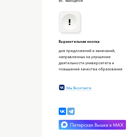
Вс.: Выходной
Выразительная кнопка
для предложений и замечаний,
направленных на улучшение
деятельности университета и
повышение качества образования
Мы Вконтакте