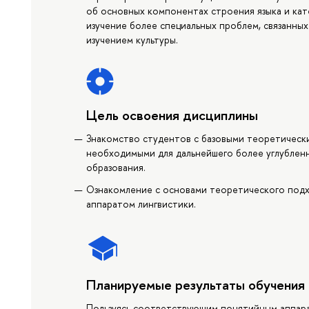
об основных компонентах строения языка и кат
изучение более специальных проблем, связанны
изучением культуры.
Цель освоения дисциплины
Знакомство студентов с базовыми теоретическ
необходимыми для дальнейшего более углубленн
образования.
Ознакомление с основами теоретического подхо
аппаратом лингвистики.
Планируемые результаты обучения
Пользуясь соответствующим понятийным аппара