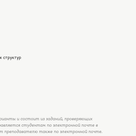
х структур
арианты и состоит из заданий, проверяющих
равляется студентам по электронной почте в
т преподавателю также по электронной почте.