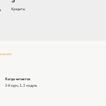
3
Кредиты
а
знаний»
Когда читается:
2-й курс, 1, 2 модуль