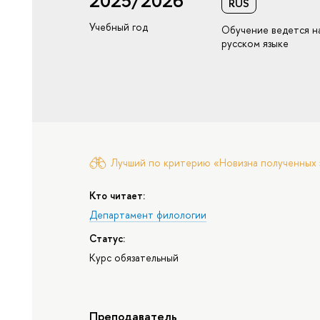
2025/2026
RUS
Учебный год
Обучение ведется н
русском языке
Лучший по критерию «Новизна полученных 
Кто читает:
Департамент филологии
Статус:
Курс обязательный
Преподаватель