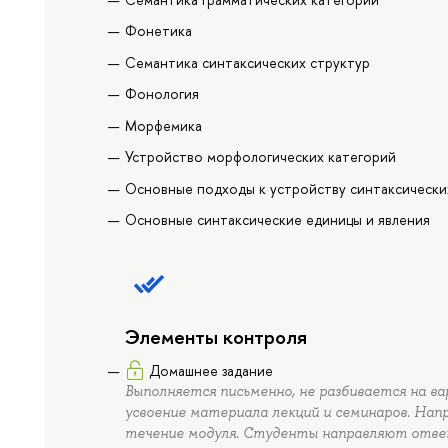
Фонетика
Семантика синтаксических структур
Фонология
Морфемика
Устройство морфологических категорий
Основные подходы к устройству синтаксически
Основные синтаксические единицы и явления
Элементы контроля
Домашнее задание
Выполняется письменно, не разбивается на в
усвоение материала лекций и семинаров. Нап
течение модуля. Студенты направляют отве