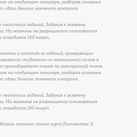
ам на следующем семинаре, разбирая основные
 сдачи данного элемента контроля.
нескольких заданий. Задания к экзамену
а. На экзамене не разрешается пользоваться
а отводится 160 минут.
арианты и состоит из заданий, проверяющих
равляется студентам по электронной почте в
т преподавателю также по электронной почте.
ам на следующем семинаре, разбирая основные
 сдачи данного элемента контроля.
нескольких заданий. Задания к экзамену
а. На экзамене не разрешается пользоваться
а отводится 160 минут.
окам согласно логике курса Количество: 2