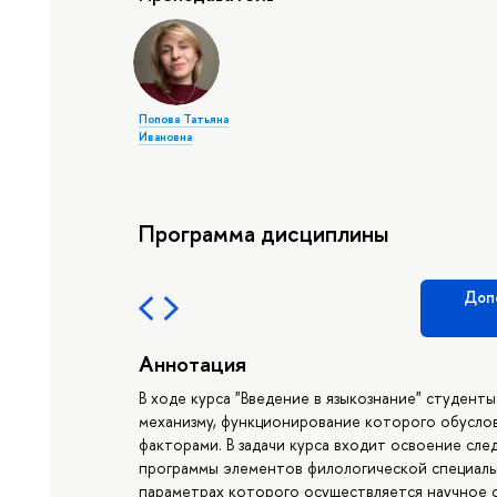
Попова Татьяна
Ивановна
Программа дисциплины
Доп
Аннотация
В ходе курса "Введение в языкознание" студен
механизму, функционирование которого обуслов
факторами. В задачи курса входит освоение сл
программы элементов филологической специаль
параметрах которого осуществляется научное 