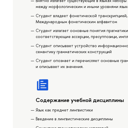
Внятно излагает существующие в языках наборы 
между морфологическим и иными уровнями язык
Студент владеет фонетической транскрипцией, 
Международным фонетическим алфавитом
Студент излагает основные понятия прагматики
соответствующие ассерции, пресуппозици, импл
Студент описывает устройство информационной
семантику грамматических конструкций
Студент опознает и перечисляет основные грам
и описывает их значения.
Содержание учебной дисциплины
Язык как предмет лингвистики
Введение в лингвистические дисциплины
Семантика грамматических категорий