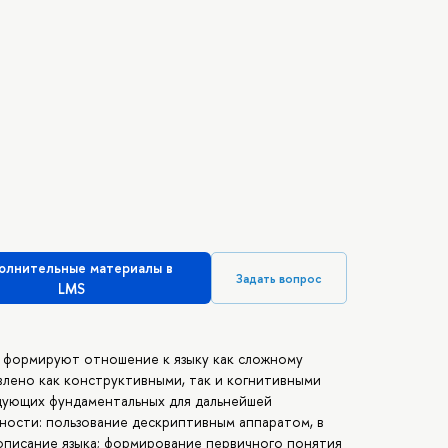
олнительные материалы в
Задать вопрос
LMS
ты формируют отношение к языку как сложному
ленo как конструктивными, так и когнитивными
едующих фундаментальных для дальнейшей
ности: пользование дескриптивным аппаратом, в
описание языка; формирование первичного понятия