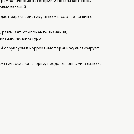
грамматических категорий и показывает связь
овых явлений
дает характеристику звукам в соответствии с
, различает компоненты значения,
икации, импликатуре
 структуры в корректных терминах, анализирует
матические категории, представленными в языках,