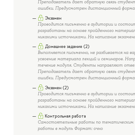
Преподаватель дает обратную связь студент
ошибки. Предусмотрен дистанционный формат
Экзамен
Проводится письменно в аудитории и состоит 
разработаны на основе пройденного материал
никакими источниками. На написание экзамен
Домашнее задание (2)
Выполняется письменно, не разбивается на в
усвоение материала лекций и семинаров. Нап
течение модуля. Студенты направляют отве
Преподаватель дает обратную связь студент
ошибки. Предусмотрен дистанционный формат
Экзамен (2)
Проводится письменно в аудитории и состоит 
разработаны на основе пройденного материал
никакими источниками. На написание экзамен
Контрольная работа
Самостоятельные работы по тематическим бл
работы в модуль Формат: очно