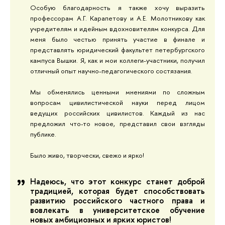
Особую благодарность я также хочу выразить
профессорам А.Г. Карапетову и А.Е. Молотникову как
учредителям и идейным вдохновителям конкурса. Для
меня было честью принять участие в финале и
представлять юридический факультет петербургского
кампуса Вышки. Я, как и мои коллеги-участники, получил
отличный опыт научно-педагогического состязания.
Мы обменялись ценными мнениями по сложным
вопросам цивилистической науки перед лицом
ведущих российских цивилистов. Каждый из нас
предложил что-то новое, представил свои взгляды
публике.
Было живо, творчески, свежо и ярко!
Надеюсь, что этот конкурс станет доброй
традицией, которая будет способствовать
развитию российского частного права и
вовлекать в университетское обучение
новых амбициозных и ярких юристов!