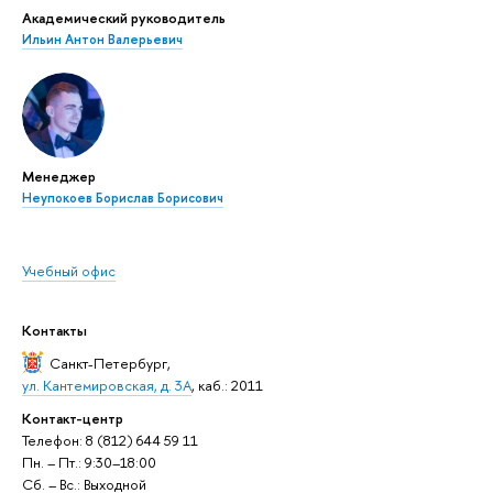
Академический руководитель
Ильин Антон Валерьевич
Менеджер
Неупокоев Борислав Борисович
Учебный офис
Контакты
Санкт-Петербург
,
ул. Кантемировская, д. 3А
, каб.: 2011
Контакт-центр
Телефон: 8 (812) 644 59 11
Пн. – Пт.: 9:30–18:00
Сб. – Вс.: Выходной