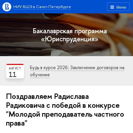
НИУ ВШЭ в Санкт-Петербурге
Меню
Бакалаврская программа
«Юриспруденция»
Будь в курсе 2026: Заключение договоров на
АВГУСТ
11
обучение
Поздравляем Радислава
Радиковича с победой в конкурсе
"Молодой преподаватель частного
права"