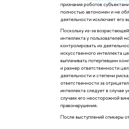
признания роботов субъектами
полностью автономен и не обл
деятельности исключает его в
Поскольку из-за возрастающей
интеллекта у пользователей м
контролировать их деятельнос
искусственного интеллекта це
выплачивать потерпевшим комп
и размер ответственности цел
деятельности и степени риска.
ответственности за отрицате
интеллекта следует в случае у
случаях его неосторожной вин
правонарушения.
После выступлений спикеры от