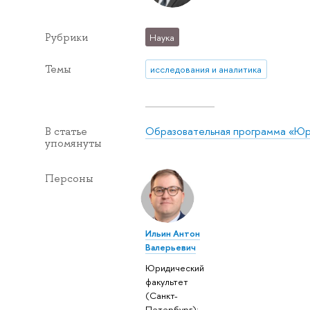
Рубрики
Наука
Темы
исследования и аналитика
Образовательная программа «Ю
В статье
упомянуты
Персоны
Ильин Антон
Валерьевич
Юридический
факультет
(Санкт-
Петербург):