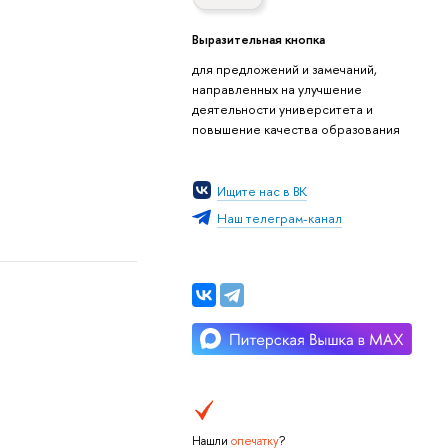
Выразительная кнопка
для предложений и замечаний,
направленных на улучшение
деятельности университета и
повышение качества образования
Ищите нас в ВК
Наш телеграм-канал
Нашли
опечатку
?