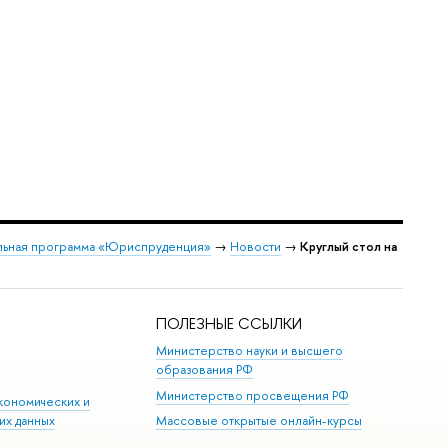
льная программа «Юриспруденция»
→
Новости
→
Круглый стол на
ПОЛЕЗНЫЕ ССЫЛКИ
Министерство науки и высшего
образования РФ
Министерство просвещения РФ
кономических и
их данных
Массовые открытые онлайн-курсы