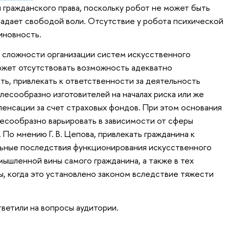
 гражданского права, поскольку робот не может быть
адает свободой воли. Отсутствие у робота психической
иновность.
 сложности организации систем искусственного
ожет отсутствовать возможность адекватно
ть, привлекать к ответственности за деятельность
лесообразно изготовителей на началах риска или же
енсации за счет страховых фондов. При этом основания
есообразно варьировать в зависимости от сферы
 По мнению Г. В. Цепова, привлекать гражданина к
льные последствия функционирования искусственного
мышленной вины самого гражданина, а также в тех
ы, когда это установлено законом вследствие тяжести
ветили на вопросы аудитории.