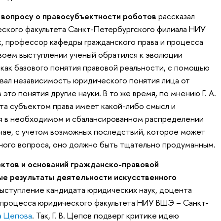
 вопросу о правосубъектности роботов
рассказал
ского факультета Санкт-Петербургского филиала НИУ
, профессор кафедры гражданского права и процесса
своем выступлении ученый обратился к эволюции
как базового понятия правовой реальности, с помощью
вал независимость юридического понятия лица от
это понятия другие науки. В то же время, по мнению Г. А.
ота субъектом права имеет какой-либо смысл и
ся в необходимом и сбалансированном распределении
чае, с учетом возможных последствий, которое может
ного вопроса, оно должно быть тщательно продуманным.
ктов и оснований гражданско-правовой
ые результаты деятельности искусственного
ыступление кандидата юридических наук, доцента
 процесса юридического факультета НИУ ВШЭ – Санкт-
а Цепова
. Так, Г. В. Цепов подверг критике идею