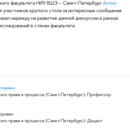
ского факультета НИУ ВШЭ – Санкт-Петербург
Антон
 участников круглого стола за интересные сообщения
разил надежду на развитие данной дискуссии в рамках
сследований в стенах факультета.
ллаевич
ого права и процесса (Санкт-Петербург): Профессор
орович
ого права и процесса (Санкт-Петербург): Доцент