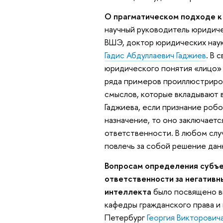
О прагматическом подходе к
научный руководитель юридиче
ВШЭ, доктор юридических наук
Гадис Абдуллаевич Гаджиев
. В 
юридического понятия «лицо» 
ряда примеров проиллюстриро
смыслов, которые вкладывают в 
Гаджиева, если признание роб
назначение, то оно заключает
ответственности. В любом слу
повлечь за собой решение дан
Вопросам определения субъе
ответственности за негативн
интеллекта
было посвящено в
кафедры гражданского права и
Петербург
Георгия Викторович