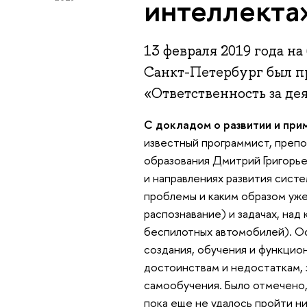
интеллекта
13 февраля 2019 года н
Санкт-Петербург был п
«Ответственность за де
С докладом о развитии и при
известный программист, преп
образования Дмитрий Григорье
и направлениях развития систе
проблемы и каким образом уже
распознавание) и задачах, над
беспилотных автомобилей). О
создания, обучения и функцио
достоинствам и недостаткам, 
самообучения. Было отмечено,
пока еще не удалось пройти н